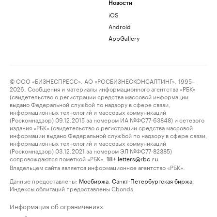
Новости
iOS
Android
AppGallery
© ООО «БИЗНЕСПРЕСС», АО «РОСБИЗНЕСКОНСАЛТИНГ», 1995–
2026. Сообщения и материалы информационного агентства «РБК»
(свидетельство о регистрации средства массовой информации
выдано Федеральной службой по надзору в сфере связи,
информационных технологий и массовых коммуникаций
(Роскомнадзор) 09.12.2015 за номером ИА №ФС77-63848) и сетевого
издания «РБК» (свидетельство о регистрации средства массовой
информации выдано Федеральной службой по надзору в сфере связи,
информационных технологий и массовых коммуникаций
(Роскомнадзор) 03.12.2021 за номером ЭЛ №ФС77-82385)
сопровождаются пометкой «РБК».
letters@rbc.ru
18+
Владельцем сайта является информационное агентство «РБК».
Данные предоставлены:
Мосбиржа
,
Санкт-Петербургская биржа
.
Индексы облигаций предоставлены Cbonds.
Информация об ограничениях