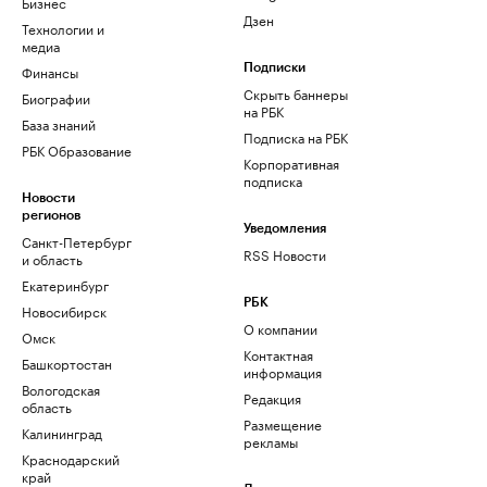
Бизнес
Дзен
Технологии и
медиа
Финансы
Подписки
Скрыть баннеры
Биографии
на РБК
База знаний
Подписка на РБК
РБК Образование
Корпоративная
подписка
Новости
регионов
Уведомления
Санкт-Петербург
RSS Новости
и область
Екатеринбург
РБК
Новосибирск
О компании
Омск
Контактная
Башкортостан
информация
Вологодская
Редакция
область
Размещение
Калининград
рекламы
Краснодарский
край