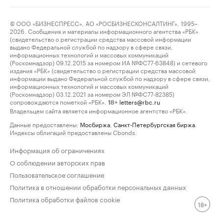
© ООО «БИЗНЕСПРЕСС», АО «РОСБИЗНЕСКОНСАЛТИНГ», 1995–
2026. Сообщения и материалы информационного агентства «РБК»
(свидетельство о регистрации средства массовой информации
выдано Федеральной службой по надзору в сфере связи,
информационных технологий и массовых коммуникаций
(Роскомнадзор) 09.12.2015 за номером ИА №ФС77-63848) и сетевого
издания «РБК» (свидетельство о регистрации средства массовой
информации выдано Федеральной службой по надзору в сфере связи,
информационных технологий и массовых коммуникаций
(Роскомнадзор) 03.12.2021 за номером ЭЛ №ФС77-82385)
сопровождаются пометкой «РБК».
letters@rbc.ru
18+
Владельцем сайта является информационное агентство «РБК».
Данные предоставлены:
Мосбиржа
,
Санкт-Петербургская биржа
.
Индексы облигаций предоставлены Cbonds.
Информация об ограничениях
О соблюдении авторских прав
Пользовательское соглашение
Политика в отношении обработки персональных данных
Политика обработки файлов cookie
18+