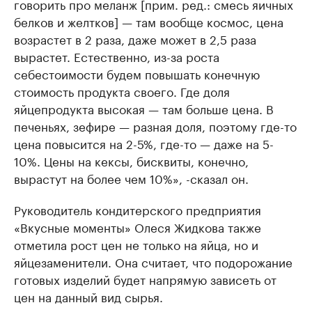
говорить про меланж [прим. ред.: смесь яичных
белков и желтков] — там вообще космос, цена
возрастет в 2 раза, даже может в 2,5 раза
вырастет. Естественно, из-за роста
себестоимости будем повышать конечную
стоимость продукта своего. Где доля
яйцепродукта высокая — там больше цена. В
печеньях, зефире — разная доля, поэтому где-то
цена повысится на 2-5%, где-то — даже на 5-
10%. Цены на кексы, бисквиты, конечно,
вырастут на более чем 10%», -сказал он.
Руководитель кондитерского предприятия
«Вкусные моменты» Олеся Жидкова также
отметила рост цен не только на яйца, но и
яйцезаменители. Она считает, что подорожание
готовых изделий будет напрямую зависеть от
цен на данный вид сырья.