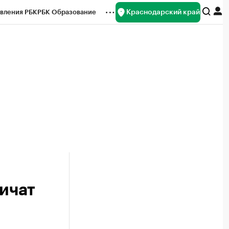
Краснодарский край
вления РБК
РБК Образование
редитные рейтинги
Франшизы
нсы
Рынок наличной валюты
личат