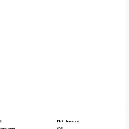
К
РБК Новости
компании
iOS