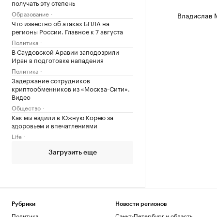
получать эту степень
Образование
Владислав 
Что известно об атаках БПЛА на
регионы России. Главное к 7 августа
Политика
В Саудовской Аравии заподозрили
Иран в подготовке нападения
Политика
Задержание сотрудников
криптообменников из «Москва-Сити».
Видео
Общество
Как мы ездили в Южную Корею за
здоровьем и впечатлениями
Life
Загрузить еще
Рубрики
Новости регионов
Политика
Санкт-Петербург и область