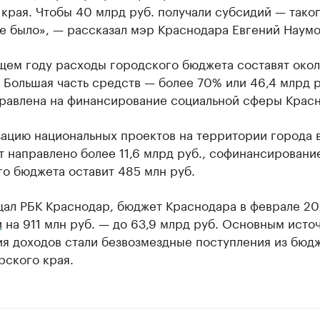
края. Чтобы 40 млрд руб. получали субсидий — тако
е было», — рассказал мэр Краснодара Евгений Наумо
ем году расходы городского бюджета составят около
 Большая часть средств — более 70% или 46,4 млрд р
правлена на финансирование социальной сферы Красн
зацию национальных проектов на территории города 
т направлено более 11,6 млрд руб., софинансировани
о бюджета оставит 485 млн руб.
щал РБК Краснодар, бюджет Краснодара в феврале 20
и
на 911 млн руб. — до 63,9 млрд руб. Основным исто
ия доходов стали безвозмездные поступления из бюд
рского края.