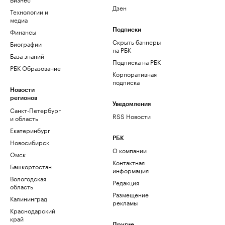
Дзен
Технологии и
медиа
Финансы
Подписки
Скрыть баннеры
Биографии
на РБК
База знаний
Подписка на РБК
РБК Образование
Корпоративная
подписка
Новости
регионов
Уведомления
Санкт-Петербург
RSS Новости
и область
Екатеринбург
РБК
Новосибирск
О компании
Омск
Контактная
Башкортостан
информация
Вологодская
Редакция
область
Размещение
Калининград
рекламы
Краснодарский
край
Другие