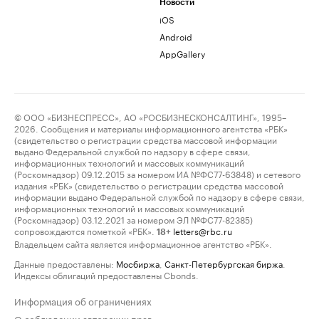
Новости
iOS
Android
AppGallery
© ООО «БИЗНЕСПРЕСС», АО «РОСБИЗНЕСКОНСАЛТИНГ», 1995–
2026. Сообщения и материалы информационного агентства «РБК»
(свидетельство о регистрации средства массовой информации
выдано Федеральной службой по надзору в сфере связи,
информационных технологий и массовых коммуникаций
(Роскомнадзор) 09.12.2015 за номером ИА №ФС77-63848) и сетевого
издания «РБК» (свидетельство о регистрации средства массовой
информации выдано Федеральной службой по надзору в сфере связи,
информационных технологий и массовых коммуникаций
(Роскомнадзор) 03.12.2021 за номером ЭЛ №ФС77-82385)
сопровождаются пометкой «РБК».
letters@rbc.ru
18+
Владельцем сайта является информационное агентство «РБК».
Данные предоставлены:
Мосбиржа
,
Санкт-Петербургская биржа
.
Индексы облигаций предоставлены Cbonds.
Информация об ограничениях
О соблюдении авторских прав