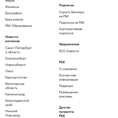
Финансы
Подписки
Скрыть баннеры
Биографии
на РБК
База знаний
Подписка на РБК
РБК Образование
Корпоративная
подписка
Новости
регионов
Уведомления
Санкт-Петербург
RSS Новости
и область
Екатеринбург
РБК
Новосибирск
О компании
Омск
Контактная
Башкортостан
информация
Вологодская
Редакция
область
Размещение
Калининград
рекламы
Краснодарский
край
Другие
Нижний
продукты
Новгород
РБК