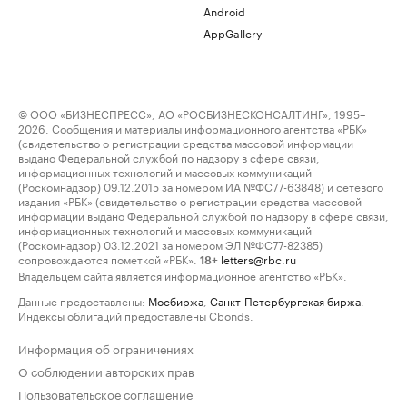
Android
AppGallery
© ООО «БИЗНЕСПРЕСС», АО «РОСБИЗНЕСКОНСАЛТИНГ», 1995–
2026. Сообщения и материалы информационного агентства «РБК»
(свидетельство о регистрации средства массовой информации
выдано Федеральной службой по надзору в сфере связи,
информационных технологий и массовых коммуникаций
(Роскомнадзор) 09.12.2015 за номером ИА №ФС77-63848) и сетевого
издания «РБК» (свидетельство о регистрации средства массовой
информации выдано Федеральной службой по надзору в сфере связи,
информационных технологий и массовых коммуникаций
(Роскомнадзор) 03.12.2021 за номером ЭЛ №ФС77-82385)
сопровождаются пометкой «РБК».
letters@rbc.ru
18+
Владельцем сайта является информационное агентство «РБК».
Данные предоставлены:
Мосбиржа
,
Санкт-Петербургская биржа
.
Индексы облигаций предоставлены Cbonds.
Информация об ограничениях
О соблюдении авторских прав
Пользовательское соглашение