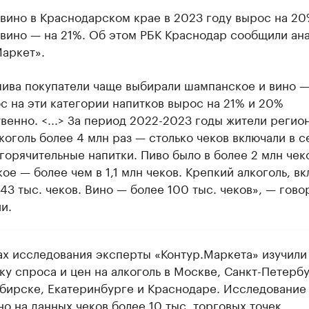
вино в Краснодарском крае в 2023 году вырос на 20
 вино — на 21%. Об этом РБК Краснодар сообщили ан
Маркет».
пива покупатели чаще выбирали шампанское и вино —
с на эти категории напитков вырос на 21% и 20%
венно. <...> За период 2022-2023 годы жители регио
коголь более 4 млн раз — столько чеков включали в с
горячительные напитки. Пиво было в более 2 млн чек
е — более чем в 1,1 млн чеков. Крепкий алкоголь, в
43 тыс. чеков. Вино — более 100 тыс. чеков», — гово
и.
ах исследования эксперты «Контур.Маркета» изучили
ку спроса и цен на алкоголь в Москве, Санкт-Петербу
бирске, Екатеринбурге и Краснодаре. Исследование
о на данных чеков более 10 тыс. торговых точек