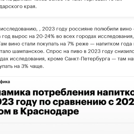
дарского края.
 исследованию, , 2023 году россияне полюбили вино
а год вырос на 20-24% во всех городах исследования
ам вино стали покупать на 7% реже — напитком года 
тало шампанское. Спрос на пиво в 2023 году снизилс
дах исследования, кроме Санкт-Петербурга — там на
упать на 3% чаще.