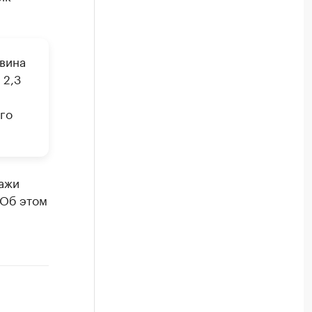
вина
 2,3
го
дажи
 Об этом