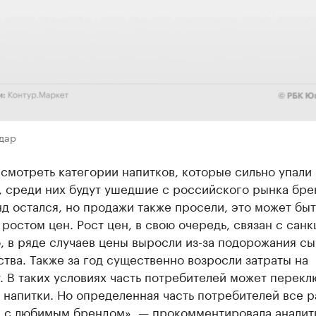
дар
смотреть категории напитков, которые сильно упали 
, среди них будут ушедшие с российского рынка бре
д остался, но продажи также просели, это может быт
 ростом цен. Рост цен, в свою очередь, связан с санк
 в ряде случаев цены выросли из-за подорожания сы
тва. Также за год существенно возросли затраты на
. В таких условиях часть потребителей может перекл
 напитки. Но определенная часть потребителей все р
я с любимым брендом», — прокомментировала аналит