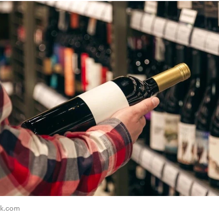
ik.com