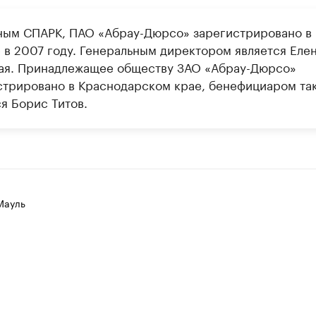
ным СПАРК, ПАО «Абрау-Дюрсо» зарегистрировано в
 в 2007 году. Генеральным директором является Еле
ая. Принадлежащее обществу ЗАО «Абрау-Дюрсо»
стрировано в Краснодарском крае, бенефициаром та
я Борис Титов.
Мауль