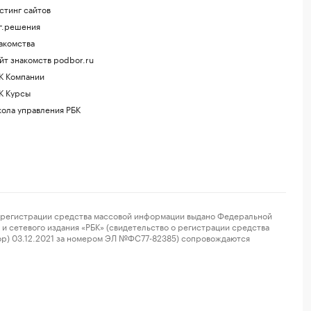
стинг сайтов
г.решения
акомства
йт знакомств podbor.ru
К Компании
К Курсы
ола управления РБК
регистрации средства массовой информации выдано Федеральной
и сетевого издания «РБК» (свидетельство о регистрации средства
ор) 03.12.2021 за номером ЭЛ №ФС77-82385) сопровождаются