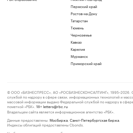
Пермский край
Ростов-на-Дону
Татарстан
Тюмень
Черноземье
Кавказ
Карелия
Мурманск
Приморский край
© ООО «БИЗНЕСПРЕСС», АО «РОСБИЗНЕСКОНСАЛТИНГ», 1995–2026. Сообщ
службой по надзору в сфере связи, информационных технологий и масс
массовой информации выдано Федеральной службой по надзору в сфере
пометкой «РБК».
letters@rbc.ru
18+
Владельцем сайта является информационное агентство «РБК».
Данные предоставлены:
Мосбиржа
,
Санкт-Петербургская биржа
.
Индексы облигаций предоставлены Cbonds.
Чтобы отправить редакции сообщение, выделите часть текста в статье и 