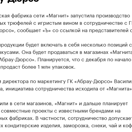
ская фабрика сети «Магнит» запустила производство
ых трюфелей с игристым вином в сотрудничестве с Г
юрсо», сообщает «Ъ» со ссылкой на представителей 
родукции будет включать в себя несколько позиций с
кусами. Она будет продаваться в магазинах «Магнита
Абрау-Дюрсо». Планируется, что с декабря по начало
продаст более 1 млн упаковок.
м директора по маркетингу ГК «Абрау-Дюрсо» Васили
, инициатива сотрудничества исходила от «Магнита»
или в сети магазинов, «Магнит» и дальше планирует
ь совместные проекты с известными брендами на
ых фабриках. В частности, сотрудничество допускае
х кондитерские изделия, заморозка, снеки, чай и коф