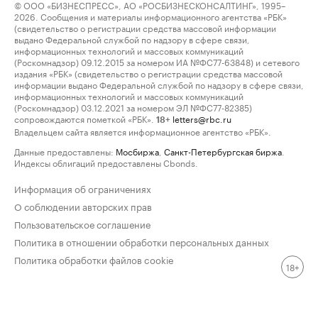
© ООО «БИЗНЕСПРЕСС», АО «РОСБИЗНЕСКОНСАЛТИНГ», 1995–
2026. Сообщения и материалы информационного агентства «РБК»
(свидетельство о регистрации средства массовой информации
выдано Федеральной службой по надзору в сфере связи,
информационных технологий и массовых коммуникаций
(Роскомнадзор) 09.12.2015 за номером ИА №ФС77-63848) и сетевого
издания «РБК» (свидетельство о регистрации средства массовой
информации выдано Федеральной службой по надзору в сфере связи,
информационных технологий и массовых коммуникаций
(Роскомнадзор) 03.12.2021 за номером ЭЛ №ФС77-82385)
сопровождаются пометкой «РБК».
letters@rbc.ru
18+
Владельцем сайта является информационное агентство «РБК».
Данные предоставлены:
Мосбиржа
,
Санкт-Петербургская биржа
.
Индексы облигаций предоставлены Cbonds.
Информация об ограничениях
О соблюдении авторских прав
Пользовательское соглашение
Политика в отношении обработки персональных данных
Политика обработки файлов cookie
18+