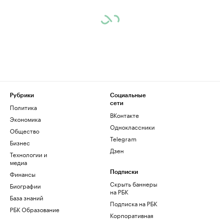
Рубрики
Социальные
сети
Политика
ВКонтакте
Экономика
Одноклассники
Общество
Telegram
Бизнес
Дзен
Технологии и
медиа
Финансы
Подписки
Скрыть баннеры
Биографии
на РБК
База знаний
Подписка на РБК
РБК Образование
Корпоративная