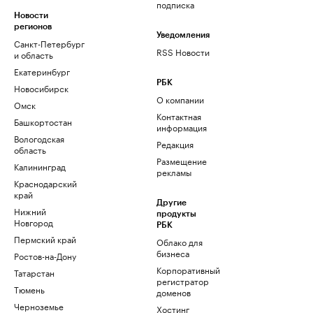
подписка
Новости
регионов
Уведомления
Санкт-Петербург
RSS Новости
и область
Екатеринбург
РБК
Новосибирск
О компании
Омск
Контактная
Башкортостан
информация
Вологодская
Редакция
область
Размещение
Калининград
рекламы
Краснодарский
край
Другие
Нижний
продукты
Новгород
РБК
Пермский край
Облако для
бизнеса
Ростов-на-Дону
Корпоративный
Татарстан
регистратор
Тюмень
доменов
Черноземье
Хостинг