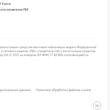
К Курсы
ола управления РБК
регистрации средства массовой информации выдано Федеральной
и сетевого издания «РБК» (свидетельство о регистрации средства
ор) 03.12.2021 за номером ЭЛ №ФС77-82385) сопровождаются
ерсональных данных
Политика обработки файлов cookie
·
18+