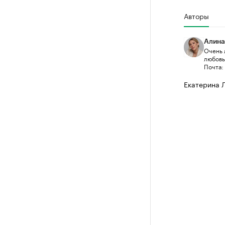
Авторы
Алина
Очень 
любовью
Почта:
Екатерина 