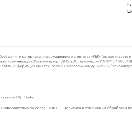
РБ
Шк
ения и материалы информационного агентства «РБК» (свидетельство о 
овых коммуникаций (Роскомнадзор) 09.12.2015 за номером ИА №ФС77-63848) 
 связи, информационных технологий и массовых коммуникаций (Роскомнадз
нажмите Ctrl + Enter
Пользовательское соглашение
Политика в отношении обработки п
·