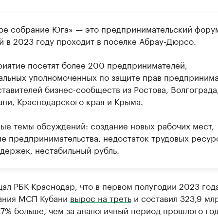
ое собрание Юга» — это предпринимательский фору
й в 2023 году проходит в поселке Абрау-Дюрсо.
иятие посетят более 200 предпринимателей,
альных уполномоченных по защите прав предприним
ставителей бизнес-сообществ из Ростова, Волгограда
ани, Краснодарского края и Крыма.
ые темы обсуждений: создание новых рабочих мест,
ие предпринимательства, недостаток трудовых ресур
здержек, нестабильный рубль.
ал РБК Краснодар, что в первом полугодии 2023 год
ания МСП Кубани
вырос на треть
и составил 323,9 млр
,7% больше, чем за аналогичный период прошлого год