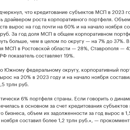
дчеркнул, что кредитование субъектов МСП в 2023 г
сь драйвером роста корпоративного портфеля. Объем
ств вырос на год почти на 60% и на начало ноября с
 руб. За год доля МСП в общем корпоративном портф
уть больше, чем в целом по округу — на 7% до 37%. В
ля МСП в Ростовской области — 28%, Ставрополя — 4
РФ показатель составляет 19%.
по Южному федеральному округу, корпоративный пор
ырос на 20% в 2023 году и на начало ноября состави
,5 трлн руб.
тически 6% портфеля страны. Если говорить о динами
ечилась в основном за счет кредитования субъектов
о бизнеса, объем их задолженности за год вырос в 1,
 ноября составил более 1,2 трлн руб.», — прокоммен