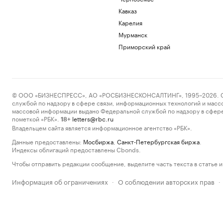
Кавказ
Карелия
Мурманск
Приморский край
© ООО «БИЗНЕСПРЕСС», АО «РОСБИЗНЕСКОНСАЛТИНГ», 1995–2026. Сообщ
службой по надзору в сфере связи, информационных технологий и масс
массовой информации выдано Федеральной службой по надзору в сфере
пометкой «РБК».
letters@rbc.ru
18+
Владельцем сайта является информационное агентство «РБК».
Данные предоставлены:
Мосбиржа
,
Санкт-Петербургская биржа
.
Индексы облигаций предоставлены Cbonds.
Чтобы отправить редакции сообщение, выделите часть текста в статье и 
Информация об ограничениях
О соблюдении авторских прав
·
·