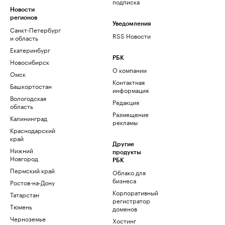
подписка
Новости
регионов
Уведомления
Санкт-Петербург
RSS Новости
и область
Екатеринбург
РБК
Новосибирск
О компании
Омск
Контактная
Башкортостан
информация
Вологодская
Редакция
область
Размещение
Калининград
рекламы
Краснодарский
край
Другие
Нижний
продукты
Новгород
РБК
Пермский край
Облако для
бизнеса
Ростов-на-Дону
Корпоративный
Татарстан
регистратор
Тюмень
доменов
Черноземье
Хостинг