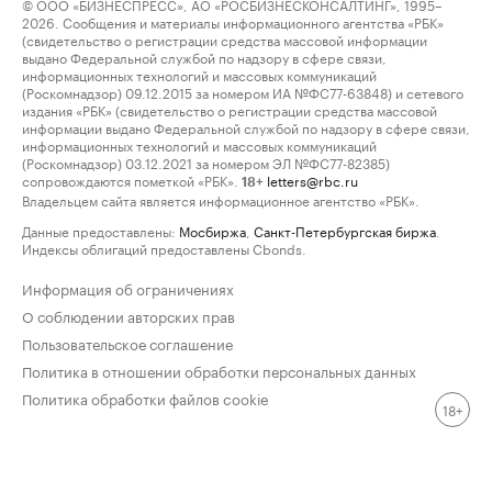
© ООО «БИЗНЕСПРЕСС», АО «РОСБИЗНЕСКОНСАЛТИНГ», 1995–
2026. Сообщения и материалы информационного агентства «РБК»
(свидетельство о регистрации средства массовой информации
выдано Федеральной службой по надзору в сфере связи,
информационных технологий и массовых коммуникаций
(Роскомнадзор) 09.12.2015 за номером ИА №ФС77-63848) и сетевого
издания «РБК» (свидетельство о регистрации средства массовой
информации выдано Федеральной службой по надзору в сфере связи,
информационных технологий и массовых коммуникаций
(Роскомнадзор) 03.12.2021 за номером ЭЛ №ФС77-82385)
сопровождаются пометкой «РБК».
letters@rbc.ru
18+
Владельцем сайта является информационное агентство «РБК».
Данные предоставлены:
Мосбиржа
,
Санкт-Петербургская биржа
.
Индексы облигаций предоставлены Cbonds.
Информация об ограничениях
О соблюдении авторских прав
Пользовательское соглашение
Политика в отношении обработки персональных данных
Политика обработки файлов cookie
18+