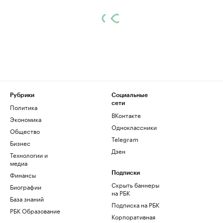
Рубрики
Социальные
сети
Политика
ВКонтакте
Экономика
Одноклассники
Общество
Telegram
Бизнес
Дзен
Технологии и
медиа
Финансы
Подписки
Скрыть баннеры
Биографии
на РБК
База знаний
Подписка на РБК
РБК Образование
Корпоративная