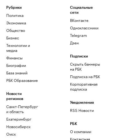
Рубрики
Социальные
сети
Политика
ВКонтакте
Экономика
Одноклассники
Общество
Telegram
Бизнес
Дзен
Технологии и
медиа
Финансы
Подписки
Скрыть баннеры
Биографии
на РБК
База знаний
Подписка на РБК
РБК Образование
Корпоративная
подписка
Новости
регионов
Уведомления
Санкт-Петербург
RSS Новости
и область
Екатеринбург
РБК
Новосибирск
О компании
Омск
Контактная