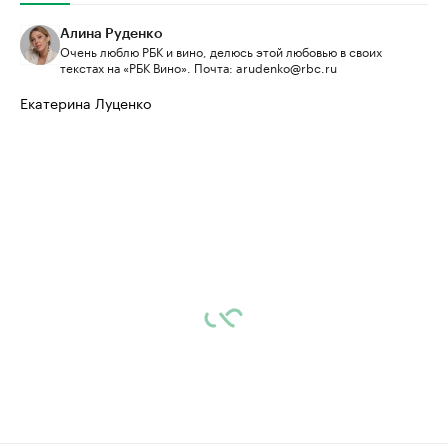
Алина Руденко
Очень люблю РБК и вино, делюсь этой любовью в своих
текстах на «РБК Вино». Почта: arudenko@rbc.ru
Екатерина Луценко