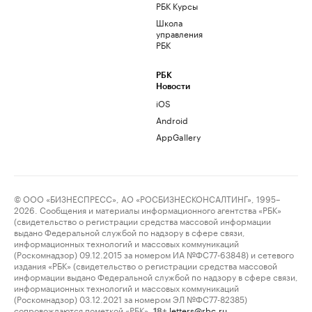
РБК Курсы
Школа
управления
РБК
РБК
Новости
iOS
Android
AppGallery
© ООО «БИЗНЕСПРЕСС», АО «РОСБИЗНЕСКОНСАЛТИНГ», 1995–
2026. Сообщения и материалы информационного агентства «РБК»
(свидетельство о регистрации средства массовой информации
выдано Федеральной службой по надзору в сфере связи,
информационных технологий и массовых коммуникаций
(Роскомнадзор) 09.12.2015 за номером ИА №ФС77-63848) и сетевого
издания «РБК» (свидетельство о регистрации средства массовой
информации выдано Федеральной службой по надзору в сфере связи,
информационных технологий и массовых коммуникаций
(Роскомнадзор) 03.12.2021 за номером ЭЛ №ФС77-82385)
сопровождаются пометкой «РБК».
letters@rbc.ru
18+