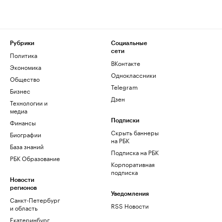
Рубрики
Социальные
сети
Политика
ВКонтакте
Экономика
Одноклассники
Общество
Telegram
Бизнес
Дзен
Технологии и
медиа
Финансы
Подписки
Скрыть баннеры
Биографии
на РБК
База знаний
Подписка на РБК
РБК Образование
Корпоративная
подписка
Новости
регионов
Уведомления
Санкт-Петербург
RSS Новости
и область
Екатеринбург