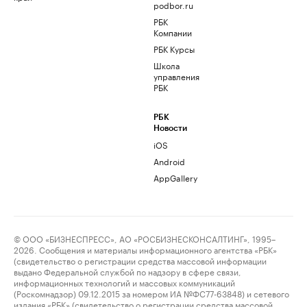
podbor.ru
РБК
Компании
РБК Курсы
Школа
управления
РБК
РБК
Новости
iOS
Android
AppGallery
© ООО «БИЗНЕСПРЕСС», АО «РОСБИЗНЕСКОНСАЛТИНГ», 1995–
2026. Сообщения и материалы информационного агентства «РБК»
(свидетельство о регистрации средства массовой информации
выдано Федеральной службой по надзору в сфере связи,
информационных технологий и массовых коммуникаций
(Роскомнадзор) 09.12.2015 за номером ИА №ФС77-63848) и сетевого
издания «РБК» (свидетельство о регистрации средства массовой