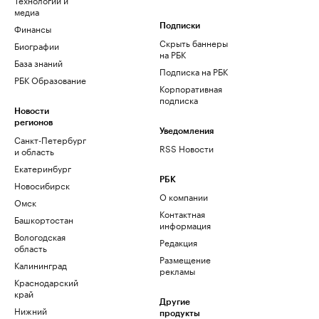
медиа
Финансы
Подписки
Скрыть баннеры
Биографии
на РБК
База знаний
Подписка на РБК
РБК Образование
Корпоративная
подписка
Новости
регионов
Уведомления
Санкт-Петербург
RSS Новости
и область
Екатеринбург
РБК
Новосибирск
О компании
Омск
Контактная
Башкортостан
информация
Вологодская
Редакция
область
Размещение
Калининград
рекламы
Краснодарский
край
Другие
Нижний
продукты