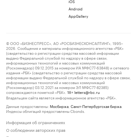
iOS
Android
AppGallery
© ООО «БИЗНЕСПРЕСС», АО «РОСБИЗНЕСКОНСАЛТИНГ», 1995–
2026. Сообщения и материалы информационного агентства «РБК»
(свидетельство о регистрации средства массовой информации
выдано Федеральной службой по надзору в сфере связи,
информационных технологий и массовых коммуникаций
(Роскомнадзор) 09.12.2015 за номером ИА №ФС77-63848) и сетевого
издания «РБК» (свидетельство о регистрации средства массовой
информации выдано Федеральной службой по надзору в сфере связи,
информационных технологий и массовых коммуникаций
(Роскомнадзор) 03.12.2021 за номером ЭЛ №ФС77-82385)
сопровождаются пометкой «РБК».
letters@rbc.ru
18+
Владельцем сайта является информационное агентство «РБК».
Данные предоставлены:
Мосбиржа
,
Санкт-Петербургская биржа
.
Индексы облигаций предоставлены Cbonds.
Информация об ограничениях
О соблюдении авторских прав