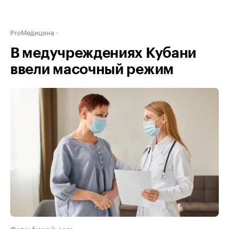
ProМедицина
В медучреждениях Кубани
ввели масочный режим
Фото: freepik.com