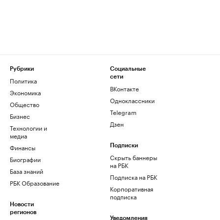
Рубрики
Социальные
сети
Политика
ВКонтакте
Экономика
Одноклассники
Общество
Telegram
Бизнес
Дзен
Технологии и
медиа
Финансы
Подписки
Скрыть баннеры
Биографии
на РБК
База знаний
Подписка на РБК
РБК Образование
Корпоративная
подписка
Новости
регионов
Уведомления