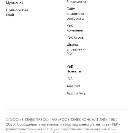
Знакомства
Мурманск
Сайт
Приморский
знакомств
край
podbor.ru
РБК
Компании
РБК Курсы
Школа
управления
РБК
РБК
Новости
iOS
Android
AppGallery
© ООО «БИЗНЕСПРЕСС», АО «РОСБИЗНЕСКОНСАЛТИНГ», 1995–
2026. Сообщения и материалы информационного агентства «РБК»
(свидетельство о регистрации средства массовой информации