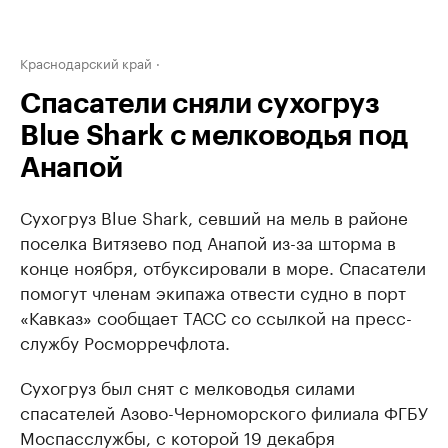
Краснодарский край
Спасатели сняли сухогруз
Blue Shark с мелководья под
Анапой
Сухогруз Blue Shark, севший на мель в районе
поселка Витязево под Анапой из-за шторма в
конце ноября, отбуксировали в море. Спасатели
помогут членам экипажа отвести судно в порт
«Кавказ» сообщает ТАСС со ссылкой на пресс-
службу Росморречфлота.
Сухогруз был снят с мелководья силами
спасателей Азово-Черноморского филиала ФГБУ
Моспасслужбы, с которой 19 декабря