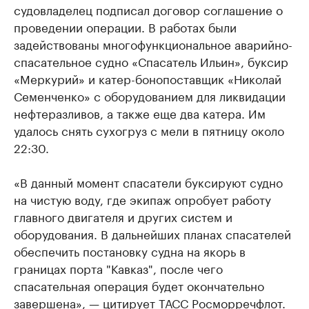
судовладелец подписал договор соглашение о
проведении операции. В работах были
задействованы многофункциональное аварийно-
спасательное судно «Спасатель Ильин», буксир
«Меркурий» и катер-бонопоставщик «Николай
Семенченко» с оборудованием для ликвидации
нефтеразливов, а также еще два катера. Им
удалось снять сухогруз с мели в пятницу около
22:30.
«В данный момент спасатели буксируют судно
на чистую воду, где экипаж опробует работу
главного двигателя и других систем и
оборудования. В дальнейших планах спасателей
обеспечить постановку судна на якорь в
границах порта "Кавказ", после чего
спасательная операция будет окончательно
завершена», — цитирует ТАСС Росморречфлот.