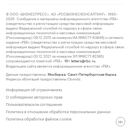
© ООО «БИЗНЕСПРЕСС», АО «РОСБИЗНЕСКОНСАЛТИНГ», 1995–
2026. Сообщения и материалы информационного агентства «РБК»
(свидетельство о регистрации средства массовой информации
выдано Федеральной службой по надзору в сфере связи,
информационных технологий и массовых коммуникаций
(Роскомнадзор) 09.12.2015 за номером ИА №ФС77-63848) и сетевого
издания «РБК» (свидетельство о регистрации средства массовой
информации выдано Федеральной службой по надзору в сфере связи,
информационных технологий и массовых коммуникаций
(Роскомнадзор) 03.12.2021 за номером ЭЛ №ФС77-82385)
сопровождаются пометкой «РБК».
letters@rbc.ru
18+
Владельцем сайта является информационное агентство «РБК».
Данные предоставлены:
Мосбиржа
,
Санкт-Петербургская биржа
.
Индексы облигаций предоставлены Cbonds.
Информация об ограничениях
О соблюдении авторских прав
Пользовательское соглашение
Политика в отношении обработки персональных данных
Политика обработки файлов cookie
18+