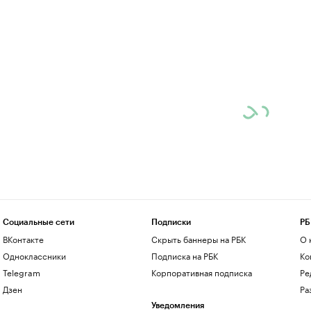
Социальные сети
Подписки
РБ
ВКонтакте
Скрыть баннеры на РБК
О 
Одноклассники
Подписка на РБК
Ко
Telegram
Корпоративная подписка
Ре
Дзен
Ра
Уведомления