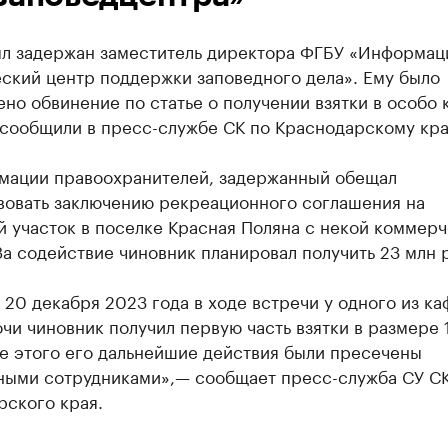
ыл задержан заместитель директора ФГБУ «Информац
ский центр поддержки заповедного дела». Ему было
но обвинение по статье о получении взятки в особо
 сообщили в пресс-службе СК по Краснодарскому кра
мации правоохранителей, задержанный обещал
вовать заключению рекреационного соглашения на
й участок в поселке Красная Поляна с некой коммер
а содействие чиновник планировал получить 23 млн 
20 декабря 2023 года в ходе встречи у одного из ка
чи чиновник получил первую часть взятки в размере 
е этого его дальнейшие действия были пресечены
ными сотрудниками»,— сообщает пресс-служба СУ С
рского края.