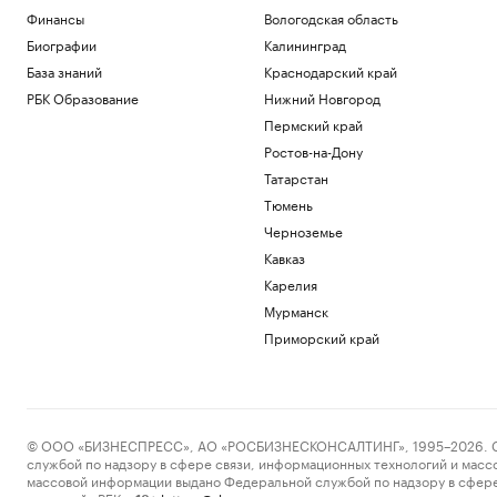
Финансы
Вологодская область
Экс-глава департамента Африки
российского МИДа умер на 72-м году
Биографии
Калининград
жизни
База знаний
Краснодарский край
Общество
РБК Образование
Нижний Новгород
Bloomberg узнал о росте импорта
нефти Китаем
Пермский край
Экономика
Ростов-на-Дону
Пентагон опубликовал 16 новых видео
Татарстан
с неопознанными летающими
Тюмень
объектами
Черноземье
Общество
Трамп заявил, что победитель гонки ИИ
Кавказ
станет лидером
Карелия
Технологии и медиа
Мурманск
Приморский край
Загрузить еще
© ООО «БИЗНЕСПРЕСС», АО «РОСБИЗНЕСКОНСАЛТИНГ», 1995–2026. Сообщ
службой по надзору в сфере связи, информационных технологий и масс
массовой информации выдано Федеральной службой по надзору в сфере