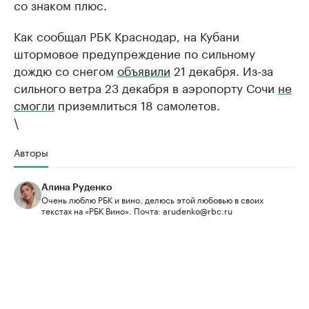
со знаком плюс.
Как сообщал РБК Краснодар, на Кубани
штормовое предупреждение по сильному
дождю со снегом
объявили
21 декабря. Из-за
сильного ветра 23 декабря в аэропорту Сочи
не
смогли
приземлиться 18 самолетов.
\
Авторы
Алина Руденко
Очень люблю РБК и вино, делюсь этой любовью в своих
текстах на «РБК Вино». Почта: arudenko@rbc.ru