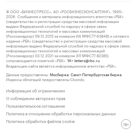
© ООО «БИЗНЕСПРЕСС», АО «РОСБИЗНЕСКОНСАЛТИНГ», 1995–
2026. Сообщения и материалы информационного агентства «РБК»
(свидетельство о регистрации средства массовой информации
выдано Федеральной службой по надзору в сфере связи,
информационных технологий и массовых коммуникаций
(Роскомнадзор) 09.12.2015 за номером ИА №ФС77-63848) и сетевого
издания «РБК» (свидетельство о регистрации средства массовой
информации выдано Федеральной службой по надзору в сфере связи,
информационных технологий и массовых коммуникаций
(Роскомнадзор) 03.12.2021 за номером ЭЛ №ФС77-82385)
сопровождаются пометкой «РБК».
letters@rbc.ru
18+
Владельцем сайта является информационное агентство «РБК».
Данные предоставлены:
Мосбиржа
,
Санкт-Петербургская биржа
.
Индексы облигаций предоставлены Cbonds.
Информация об ограничениях
О соблюдении авторских прав
Пользовательское соглашение
Политика в отношении обработки персональных данных
Политика обработки файлов cookie
18+