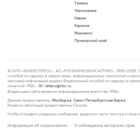
Тюмень
Черноземье
Кавказ
Карелия
Мурманск
Приморский край
© ООО «БИЗНЕСПРЕСС», АО «РОСБИЗНЕСКОНСАЛТИНГ», 1995–2026. Сообщ
службой по надзору в сфере связи, информационных технологий и масс
массовой информации выдано Федеральной службой по надзору в сфере
пометкой «РБК».
letters@rbc.ru
18+
Владельцем сайта является информационное агентство «РБК».
Данные предоставлены:
Мосбиржа
,
Санкт-Петербургская биржа
.
Индексы облигаций предоставлены Cbonds.
Чтобы отправить редакции сообщение, выделите часть текста в статье и 
Информация об ограничениях
О соблюдении авторских прав
·
·