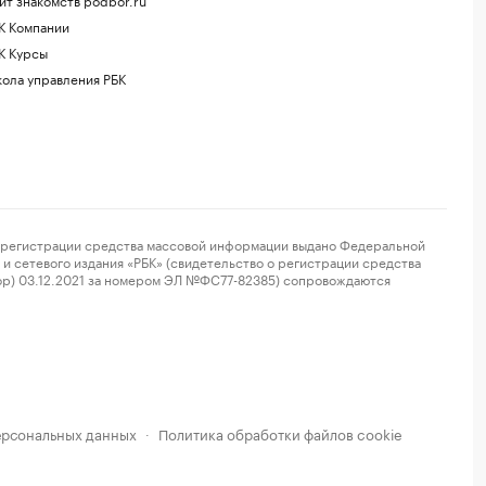
К Компании
К Курсы
ола управления РБК
регистрации средства массовой информации выдано Федеральной
и сетевого издания «РБК» (свидетельство о регистрации средства
ор) 03.12.2021 за номером ЭЛ №ФС77-82385) сопровождаются
ерсональных данных
Политика обработки файлов cookie
·