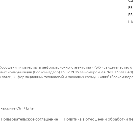
РБ
РБ
Шк
ения и материалы информационного агентства «РБК» (свидетельство о 
овых коммуникаций (Роскомнадзор) 09.12.2015 за номером ИА №ФС77-63848) 
 связи, информационных технологий и массовых коммуникаций (Роскомнадз
нажмите Ctrl + Enter
Пользовательское соглашение
Политика в отношении обработки п
·