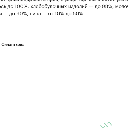
ось до 100%, хлебобулочных изделий — до 98%, моло
и — до 90%, вина — от 10% до 50%.
 Силантьева