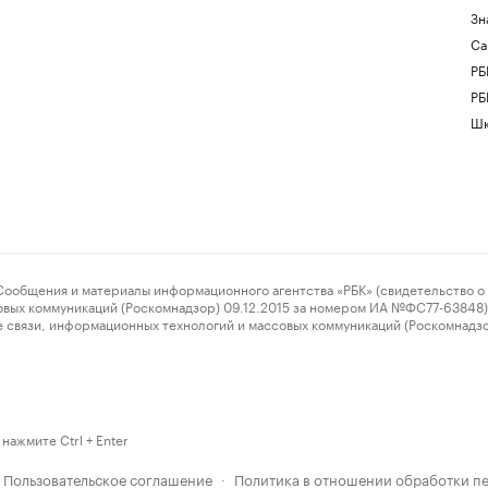
Зн
Са
РБ
РБ
Шк
ения и материалы информационного агентства «РБК» (свидетельство о 
овых коммуникаций (Роскомнадзор) 09.12.2015 за номером ИА №ФС77-63848) 
 связи, информационных технологий и массовых коммуникаций (Роскомнадз
нажмите Ctrl + Enter
Пользовательское соглашение
Политика в отношении обработки п
·