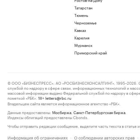
Татарстан
Тюмень
Черноземье
Кавказ
Карелия
Мурманск
Приморский край
© ООО «БИЗНЕСПРЕСС», АО «РОСБИЗНЕСКОНСАЛТИНГ», 1995–2026. Сообщ
службой по надзору в сфере связи, информационных технологий и масс
массовой информации выдано Федеральной службой по надзору в сфере
пометкой «РБК».
letters@rbc.ru
18+
Владельцем сайта является информационное агентство «РБК».
Данные предоставлены:
Мосбиржа
,
Санкт-Петербургская биржа
.
Индексы облигаций предоставлены Cbonds.
Чтобы отправить редакции сообщение, выделите часть текста в статье и 
Информация об ограничениях
О соблюдении авторских прав
·
·