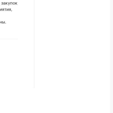
 закупок
иятия,
ны.