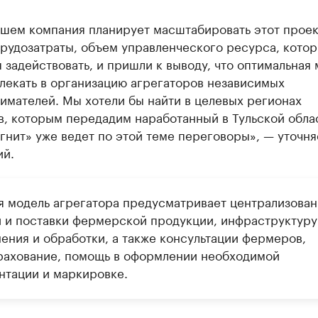
йшем компания планирует масштабировать этот проек
трудозатраты, объем управленческого ресурса, кото
 задействовать, и пришли к выводу, что оптимальная
лекать в организацию агрегаторов независимых
имателей. Мы хотели бы найти в целевых регионах
в, которым передадим наработанный в Тульской обла
гнит» уже ведет по этой теме переговоры», — уточня
ий.
я модель агрегатора предусматривает централизова
и и поставки фермерской продукции, инфраструктуру
нения и обработки, а также консультации фермеров,
рахование, помощь в оформлении необходимой
нтации и маркировке.