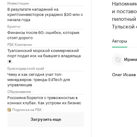
Напомним
Инвестиции
В результате нападений на
и постав
криптоинвесторов украдено $30 млн с
пилотный
начала года
Тульской 
Крипто
Финансы после 60: ошибки, которые
стоят дорого
Авторы
РБК Компании
Туапсинский морской коммерческий
порт подал иск на бывшего владельца
Ирина
Краснодарский край
Чему и как сегодня учат топ-
Олег Исаев
менеджеров: тренды EdTech для
управленцев
Образование
Россияне борются с тревожностью в
конных клубах. Как устроен их бизнес
Подписка на РБК
Загрузить еще