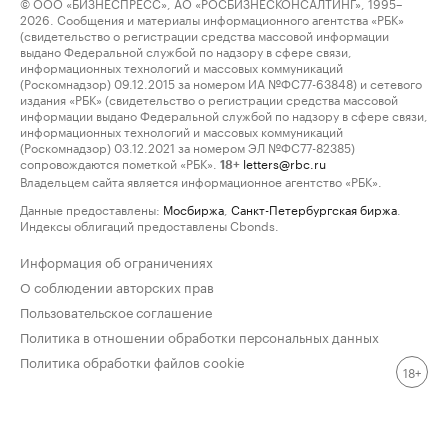
© ООО «БИЗНЕСПРЕСС», АО «РОСБИЗНЕСКОНСАЛТИНГ», 1995–
2026. Сообщения и материалы информационного агентства «РБК»
(свидетельство о регистрации средства массовой информации
выдано Федеральной службой по надзору в сфере связи,
информационных технологий и массовых коммуникаций
(Роскомнадзор) 09.12.2015 за номером ИА №ФС77-63848) и сетевого
издания «РБК» (свидетельство о регистрации средства массовой
информации выдано Федеральной службой по надзору в сфере связи,
информационных технологий и массовых коммуникаций
(Роскомнадзор) 03.12.2021 за номером ЭЛ №ФС77-82385)
сопровождаются пометкой «РБК».
letters@rbc.ru
18+
Владельцем сайта является информационное агентство «РБК».
Данные предоставлены:
Мосбиржа
,
Санкт-Петербургская биржа
.
Индексы облигаций предоставлены Cbonds.
Информация об ограничениях
О соблюдении авторских прав
Пользовательское соглашение
Политика в отношении обработки персональных данных
Политика обработки файлов cookie
18+