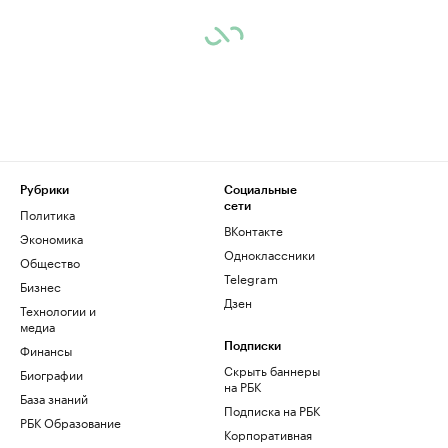
Рубрики
Социальные
сети
Политика
ВКонтакте
Экономика
Одноклассники
Общество
Telegram
Бизнес
Дзен
Технологии и
медиа
Финансы
Подписки
Скрыть баннеры
Биографии
на РБК
База знаний
Подписка на РБК
РБК Образование
Корпоративная