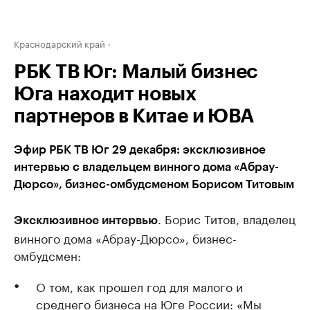
Краснодарский край
РБК ТВ Юг: Малый бизнес
Юга находит новых
партнеров в Китае и ЮВА
Эфир РБК ТВ Юг 29 декабря: эксклюзивное
интервью с владельцем винного дома «Абрау-
Дюрсо», бизнес-омбудсменом Борисом Титовым
. Борис Титов, владелец
Эксклюзивное интервью
винного дома «Абрау-Дюрсо», бизнес-
омбудсмен:
О том, как прошел год для малого и
среднего бизнеса на Юге России: «Мы