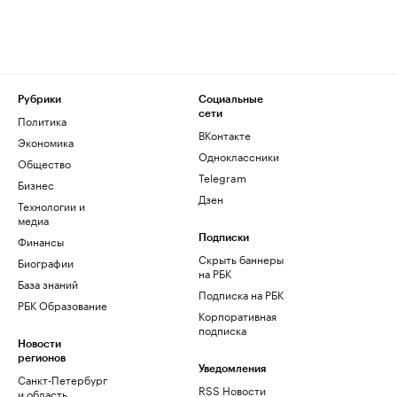
Рубрики
Социальные
сети
Политика
ВКонтакте
Экономика
Одноклассники
Общество
Telegram
Бизнес
Дзен
Технологии и
медиа
Финансы
Подписки
Скрыть баннеры
Биографии
на РБК
База знаний
Подписка на РБК
РБК Образование
Корпоративная
подписка
Новости
регионов
Уведомления
Санкт-Петербург
RSS Новости
и область