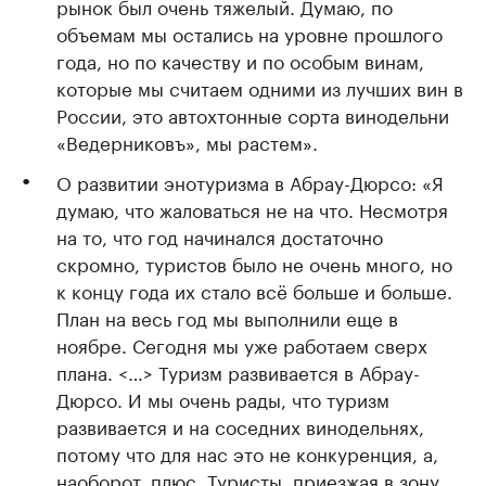
рынок был очень тяжелый. Думаю, по
объемам мы остались на уровне прошлого
года, но по качеству и по особым винам,
которые мы считаем одними из лучших вин в
России, это автохтонные сорта винодельни
«Ведерниковъ», мы растем».
О развитии энотуризма в Абрау-Дюрсо: «Я
думаю, что жаловаться не на что. Несмотря
на то, что год начинался достаточно
скромно, туристов было не очень много, но
к концу года их стало всё больше и больше.
План на весь год мы выполнили еще в
ноябре. Сегодня мы уже работаем сверх
плана. <…> Туризм развивается в Абрау-
Дюрсо. И мы очень рады, что туризм
развивается и на соседних винодельнях,
потому что для нас это не конкуренция, а,
наоборот, плюс. Туристы, приезжая в зону