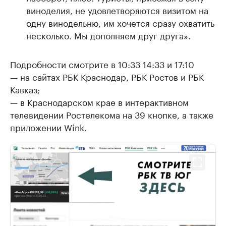
виноделия, не удовлетворяются визитом на
одну винодельню, им хочется сразу охватить
несколько. Мы дополняем друг друга».
Подробности смотрите в 10:33 14:33 и 17:10
— на сайтах РБК Краснодар, РБК Ростов и РБК
Кавказ;
— в Краснодарском крае в интерактивном
телевидении Ростелекома на 39 кнопке, а также
приложении Wink.