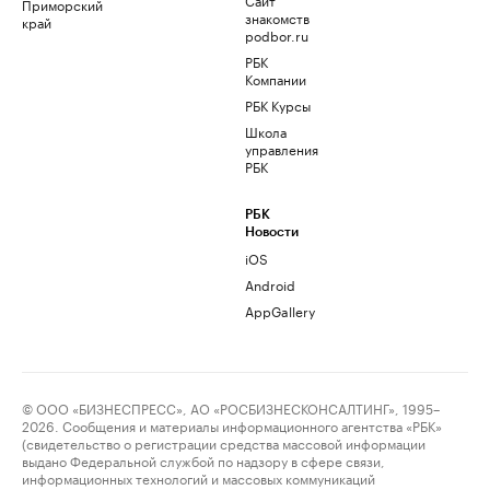
Приморский
знакомств
край
podbor.ru
РБК
Компании
РБК Курсы
Школа
управления
РБК
РБК
Новости
iOS
Android
AppGallery
© ООО «БИЗНЕСПРЕСС», АО «РОСБИЗНЕСКОНСАЛТИНГ», 1995–
2026. Сообщения и материалы информационного агентства «РБК»
(свидетельство о регистрации средства массовой информации
выдано Федеральной службой по надзору в сфере связи,
информационных технологий и массовых коммуникаций