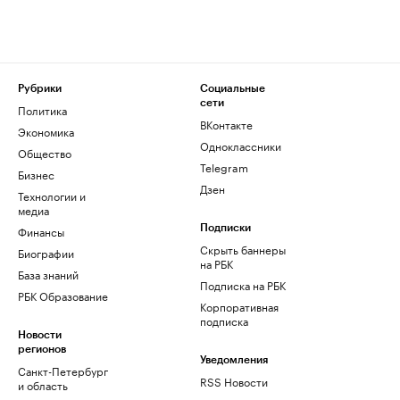
Рубрики
Социальные
сети
Политика
ВКонтакте
Экономика
Одноклассники
Общество
Telegram
Бизнес
Дзен
Технологии и
медиа
Финансы
Подписки
Скрыть баннеры
Биографии
на РБК
База знаний
Подписка на РБК
РБК Образование
Корпоративная
подписка
Новости
регионов
Уведомления
Санкт-Петербург
RSS Новости
и область