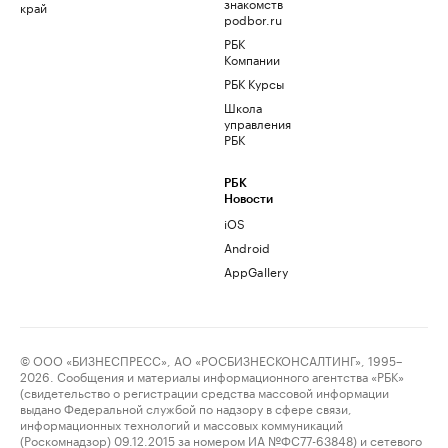
знакомств
край
podbor.ru
РБК
Компании
РБК Курсы
Школа
управления
РБК
РБК
Новости
iOS
Android
AppGallery
© ООО «БИЗНЕСПРЕСС», АО «РОСБИЗНЕСКОНСАЛТИНГ», 1995–
2026. Сообщения и материалы информационного агентства «РБК»
(свидетельство о регистрации средства массовой информации
выдано Федеральной службой по надзору в сфере связи,
информационных технологий и массовых коммуникаций
(Роскомнадзор) 09.12.2015 за номером ИА №ФС77-63848) и сетевого