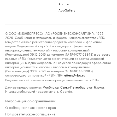
Android
AppGallery
© ООО «БИЗНЕСПРЕСС», АО «РОСБИЗНЕСКОНСАЛТИНГ», 1995–
2026. Сообщения и материалы информационного агентства «РБК»
(свидетельство о регистрации средства массовой информации
выдано Федеральной службой по надзору в сфере связи,
информационных технологий и массовых коммуникаций
(Роскомнадзор) 09.12.2015 за номером ИА №ФС77-63848) и сетевого
издания «РБК» (свидетельство о регистрации средства массовой
информации выдано Федеральной службой по надзору в сфере связи,
информационных технологий и массовых коммуникаций
(Роскомнадзор) 03.12.2021 за номером ЭЛ №ФС77-82385)
сопровождаются пометкой «РБК».
letters@rbc.ru
18+
Владельцем сайта является информационное агентство «РБК».
Данные предоставлены:
Мосбиржа
,
Санкт-Петербургская биржа
.
Индексы облигаций предоставлены Cbonds.
Информация об ограничениях
О соблюдении авторских прав
Пользовательское соглашение