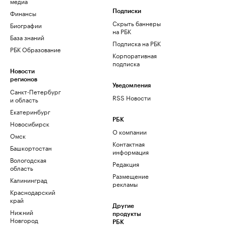
медиа
Финансы
Подписки
Скрыть баннеры
Биографии
на РБК
База знаний
Подписка на РБК
РБК Образование
Корпоративная
подписка
Новости
регионов
Уведомления
Санкт-Петербург
RSS Новости
и область
Екатеринбург
РБК
Новосибирск
О компании
Омск
Контактная
Башкортостан
информация
Вологодская
Редакция
область
Размещение
Калининград
рекламы
Краснодарский
край
Другие
Нижний
продукты
Новгород
РБК