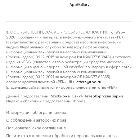
AppGallery
© ООО «БИЗНЕСПРЕСС», АО «РОСБИЗНЕСКОНСАЛТИНГ», 1995–
2026. Сообщения и материалы информационного агентства «РБК»
(свидетельство о регистрации средства массовой информации
выдано Федеральной службой по надзору в сфере связи,
информационных технологий и массовых коммуникаций
(Роскомнадзор) 09.12.2015 за номером ИА №ФС77-63848) и сетевого
издания «РБК» (свидетельство о регистрации средства массовой
информации выдано Федеральной службой по надзору в сфере связи,
информационных технологий и массовых коммуникаций
(Роскомнадзор) 03.12.2021 за номером ЭЛ №ФС77-82385)
сопровождаются пометкой «РБК».
letters@rbc.ru
18+
Владельцем сайта является информационное агентство «РБК».
Данные предоставлены:
Мосбиржа
,
Санкт-Петербургская биржа
.
Индексы облигаций предоставлены Cbonds.
Информация об ограничениях
О соблюдении авторских прав
Пользовательское соглашение
Политика в отношении обработки персональных данных