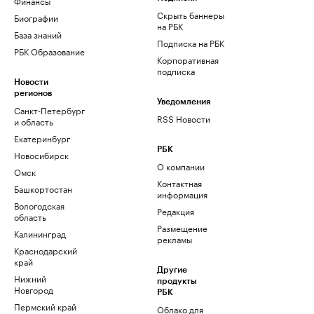
Финансы
Скрыть баннеры
Биографии
на РБК
База знаний
Подписка на РБК
РБК Образование
Корпоративная
подписка
Новости
регионов
Уведомления
Санкт-Петербург
RSS Новости
и область
Екатеринбург
РБК
Новосибирск
О компании
Омск
Контактная
Башкортостан
информация
Вологодская
Редакция
область
Размещение
Калининград
рекламы
Краснодарский
край
Другие
Нижний
продукты
Новгород
РБК
Пермский край
Облако для