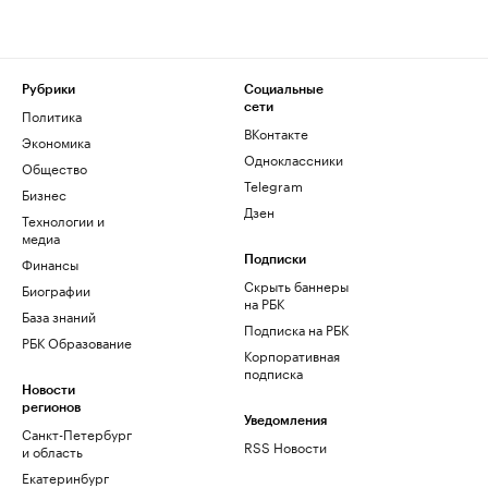
Рубрики
Социальные
сети
Политика
ВКонтакте
Экономика
Одноклассники
Общество
Telegram
Бизнес
Дзен
Технологии и
медиа
Финансы
Подписки
Скрыть баннеры
Биографии
на РБК
База знаний
Подписка на РБК
РБК Образование
Корпоративная
подписка
Новости
регионов
Уведомления
Санкт-Петербург
RSS Новости
и область
Екатеринбург