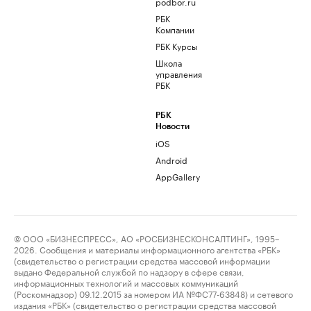
podbor.ru
РБК
Компании
РБК Курсы
Школа
управления
РБК
РБК
Новости
iOS
Android
AppGallery
© ООО «БИЗНЕСПРЕСС», АО «РОСБИЗНЕСКОНСАЛТИНГ», 1995–
2026. Сообщения и материалы информационного агентства «РБК»
(свидетельство о регистрации средства массовой информации
выдано Федеральной службой по надзору в сфере связи,
информационных технологий и массовых коммуникаций
(Роскомнадзор) 09.12.2015 за номером ИА №ФС77-63848) и сетевого
издания «РБК» (свидетельство о регистрации средства массовой