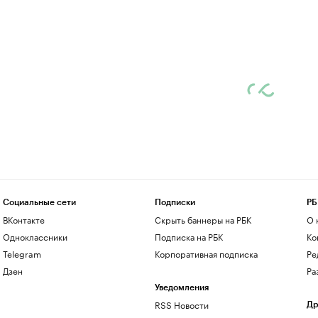
Социальные сети
Подписки
РБ
ВКонтакте
Скрыть баннеры на РБК
О 
Одноклассники
Подписка на РБК
Ко
Telegram
Корпоративная подписка
Ре
Дзен
Ра
Уведомления
RSS Новости
Др