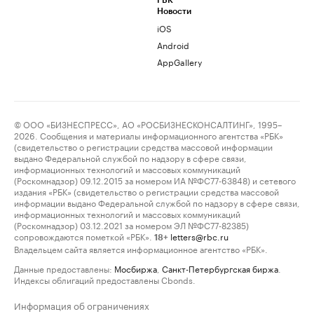
РБК
Новости
iOS
Android
AppGallery
© ООО «БИЗНЕСПРЕСС», АО «РОСБИЗНЕСКОНСАЛТИНГ», 1995–
2026. Сообщения и материалы информационного агентства «РБК»
(свидетельство о регистрации средства массовой информации
выдано Федеральной службой по надзору в сфере связи,
информационных технологий и массовых коммуникаций
(Роскомнадзор) 09.12.2015 за номером ИА №ФС77-63848) и сетевого
издания «РБК» (свидетельство о регистрации средства массовой
информации выдано Федеральной службой по надзору в сфере связи,
информационных технологий и массовых коммуникаций
(Роскомнадзор) 03.12.2021 за номером ЭЛ №ФС77-82385)
сопровождаются пометкой «РБК».
letters@rbc.ru
18+
Владельцем сайта является информационное агентство «РБК».
Данные предоставлены:
Мосбиржа
,
Санкт-Петербургская биржа
.
Индексы облигаций предоставлены Cbonds.
Информация об ограничениях