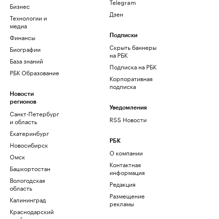
Telegram
Бизнес
Дзен
Технологии и
медиа
Финансы
Подписки
Скрыть баннеры
Биографии
на РБК
База знаний
Подписка на РБК
РБК Образование
Корпоративная
подписка
Новости
регионов
Уведомления
Санкт-Петербург
RSS Новости
и область
Екатеринбург
РБК
Новосибирск
О компании
Омск
Контактная
Башкортостан
информация
Вологодская
Редакция
область
Размещение
Калининград
рекламы
Краснодарский
край