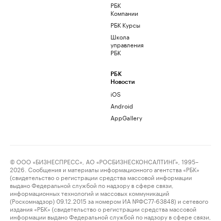
РБК
Компании
РБК Курсы
Школа
управления
РБК
РБК
Новости
iOS
Android
AppGallery
© ООО «БИЗНЕСПРЕСС», АО «РОСБИЗНЕСКОНСАЛТИНГ», 1995–
2026. Сообщения и материалы информационного агентства «РБК»
(свидетельство о регистрации средства массовой информации
выдано Федеральной службой по надзору в сфере связи,
информационных технологий и массовых коммуникаций
(Роскомнадзор) 09.12.2015 за номером ИА №ФС77-63848) и сетевого
издания «РБК» (свидетельство о регистрации средства массовой
информации выдано Федеральной службой по надзору в сфере связи,