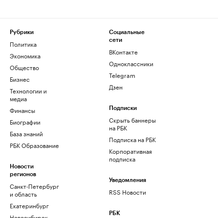
Рубрики
Социальные
сети
Политика
ВКонтакте
Экономика
Одноклассники
Общество
Telegram
Бизнес
Дзен
Технологии и
медиа
Финансы
Подписки
Скрыть баннеры
Биографии
на РБК
База знаний
Подписка на РБК
РБК Образование
Корпоративная
подписка
Новости
регионов
Уведомления
Санкт-Петербург
RSS Новости
и область
Екатеринбург
РБК
Новосибирск