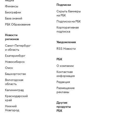
Финансы
Подписки
Скрыть баннеры
Биографии
на РБК
База знаний
Подписка на РБК
РБК Образование
Корпоративная
подписка
Новости
регионов
Уведомления
Санкт-Петербург
RSS Новости
и область
Екатеринбург
РБК
Новосибирск
О компании
Омск
Контактная
Башкортостан
информация
Вологодская
Редакция
область
Размещение
Калининград
рекламы
Краснодарский
край
Другие
Нижний
продукты
Новгород
РБК