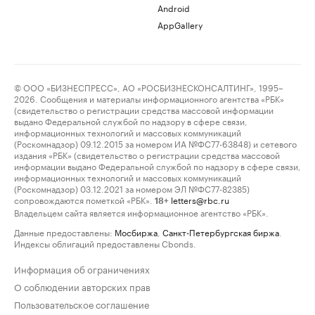
Android
AppGallery
© ООО «БИЗНЕСПРЕСС», АО «РОСБИЗНЕСКОНСАЛТИНГ», 1995–
2026. Сообщения и материалы информационного агентства «РБК»
(свидетельство о регистрации средства массовой информации
выдано Федеральной службой по надзору в сфере связи,
информационных технологий и массовых коммуникаций
(Роскомнадзор) 09.12.2015 за номером ИА №ФС77-63848) и сетевого
издания «РБК» (свидетельство о регистрации средства массовой
информации выдано Федеральной службой по надзору в сфере связи,
информационных технологий и массовых коммуникаций
(Роскомнадзор) 03.12.2021 за номером ЭЛ №ФС77-82385)
сопровождаются пометкой «РБК».
letters@rbc.ru
18+
Владельцем сайта является информационное агентство «РБК».
Данные предоставлены:
Мосбиржа
,
Санкт-Петербургская биржа
.
Индексы облигаций предоставлены Cbonds.
Информация об ограничениях
О соблюдении авторских прав
Пользовательское соглашение