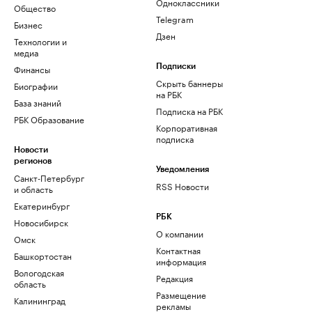
Одноклассники
Общество
Telegram
Бизнес
Дзен
Технологии и
медиа
Финансы
Подписки
Скрыть баннеры
Биографии
на РБК
База знаний
Подписка на РБК
РБК Образование
Корпоративная
подписка
Новости
регионов
Уведомления
Санкт-Петербург
RSS Новости
и область
Екатеринбург
РБК
Новосибирск
О компании
Омск
Контактная
Башкортостан
информация
Вологодская
Редакция
область
Размещение
Калининград
рекламы