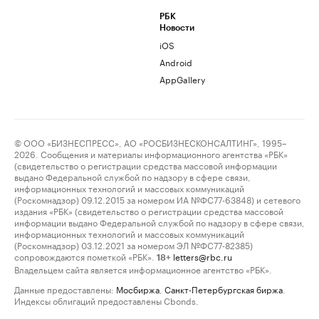
РБК
Новости
iOS
Android
AppGallery
© ООО «БИЗНЕСПРЕСС», АО «РОСБИЗНЕСКОНСАЛТИНГ», 1995–
2026. Сообщения и материалы информационного агентства «РБК»
(свидетельство о регистрации средства массовой информации
выдано Федеральной службой по надзору в сфере связи,
информационных технологий и массовых коммуникаций
(Роскомнадзор) 09.12.2015 за номером ИА №ФС77-63848) и сетевого
издания «РБК» (свидетельство о регистрации средства массовой
информации выдано Федеральной службой по надзору в сфере связи,
информационных технологий и массовых коммуникаций
(Роскомнадзор) 03.12.2021 за номером ЭЛ №ФС77-82385)
сопровождаются пометкой «РБК».
letters@rbc.ru
18+
Владельцем сайта является информационное агентство «РБК».
Данные предоставлены:
Мосбиржа
,
Санкт-Петербургская биржа
.
Индексы облигаций предоставлены Cbonds.