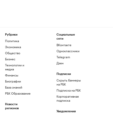
Рубрики
Социальные
сети
Политика
ВКонтакте
Экономика
Одноклассники
Общество
Telegram
Бизнес
Дзен
Технологии и
медиа
Финансы
Подписки
Скрыть баннеры
Биографии
на РБК
База знаний
Подписка на РБК
РБК Образование
Корпоративная
подписка
Новости
регионов
Уведомления