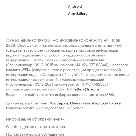
Android
AppGallery
© ООО «БИЗНЕСПРЕСС», АО «РОСБИЗНЕСКОНСАЛТИНГ», 1995–
2026. Сообщения и материалы информационного агентства «РБК»
(свидетельство о регистрации средства массовой информации
выдано Федеральной службой по надзору в сфере связи,
информационных технологий и массовых коммуникаций
(Роскомнадзор) 09.12.2015 за номером ИА №ФС77-63848) и сетевого
издания «РБК» (свидетельство о регистрации средства массовой
информации выдано Федеральной службой по надзору в сфере связи,
информационных технологий и массовых коммуникаций
(Роскомнадзор) 03.12.2021 за номером ЭЛ №ФС77-82385)
сопровождаются пометкой «РБК».
letters@rbc.ru
18+
Владельцем сайта является информационное агентство «РБК».
Данные предоставлены:
Мосбиржа
,
Санкт-Петербургская биржа
.
Индексы облигаций предоставлены Cbonds.
Информация об ограничениях
О соблюдении авторских прав
Пользовательское соглашение