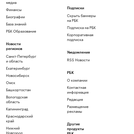
медиа
Финансы
Подписки
Скрыть баннеры
Биографии
на РБК
База знаний
Подписка на РБК
РБК Образование
Корпоративная
подписка
Новости
регионов
Уведомления
Санкт-Петербург
RSS Новости
и область
Екатеринбург
РБК
Новосибирск
О компании
Омск
Контактная
Башкортостан
информация
Вологодская
Редакция
область
Размещение
Калининград
рекламы
Краснодарский
край
Другие
Нижний
продукты
Новгород
РБК