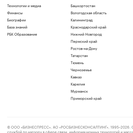
Технологии и медиа
Башкортостан
Финансы
Вологодская область
Биографии
Калининград
База знаний
Краснодарский край
РБК Образование
Нижний Новгород
Пермский край
Ростов-на-Дону
Татарстан
Тюмень
Черноземье
Кавказ
Карелия
Мурманск
Приморский край
© ООО «БИЗНЕСПРЕСС», АО «РОСБИЗНЕСКОНСАЛТИНГ», 1995–2026. Сообщ
службой по надзору в сфере связи, информационных технологий и масс