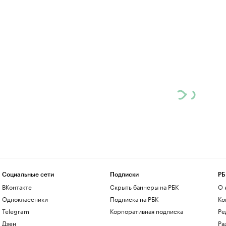
Социальные сети
Подписки
РБ
ВКонтакте
Скрыть баннеры на РБК
О 
Одноклассники
Подписка на РБК
Ко
Telegram
Корпоративная подписка
Ре
Дзен
Ра