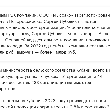
ным РБК Компании, ООО «Мысхако» зарегистрирован
оду в Новороссийске. Сергей Дубовик является
льным директором организации. Учредители компани
ерруары юга», Сергей Дубовик. Бенефициар — Алек
в. Основной вид деятельности компании: производст
з винограда. За 2022 год прибыль компании составля
лн руб., выручка — более 1 млрд руб.
 министерства сельского хозяйства Кубани, всего в
ческую продукцию выпускают 51 организация и 44
ких хозяйства, 233 организации занимаются
арством.
 в целом на Кубани в 2023 году производство всей
ческой продукции
сократилось
на 0,8% и составило 2