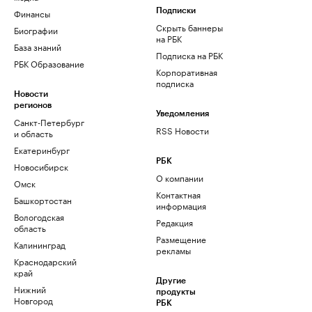
Финансы
Подписки
Скрыть баннеры
Биографии
на РБК
База знаний
Подписка на РБК
РБК Образование
Корпоративная
подписка
Новости
регионов
Уведомления
Санкт-Петербург
RSS Новости
и область
Екатеринбург
РБК
Новосибирск
О компании
Омск
Контактная
Башкортостан
информация
Вологодская
Редакция
область
Размещение
Калининград
рекламы
Краснодарский
край
Другие
Нижний
продукты
Новгород
РБК