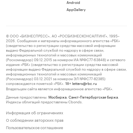
Android
AppGallery
© ООО «БИЗНЕСПРЕСС», АО «РОСБИЗНЕСКОНСАЛТИНГ», 1995–
2026. Сообщения и материалы информационного агентства «РБК»
(свидетельство о регистрации средства массовой информации
выдано Федеральной службой по надзору в сфере связи,
информационных технологий и массовых коммуникаций
(Роскомнадзор) 09.12.2015 за номером ИА №ФС77-63848) и сетевого
издания «РБК» (свидетельство о регистрации средства массовой
информации выдано Федеральной службой по надзору в сфере связи,
информационных технологий и массовых коммуникаций
(Роскомнадзор) 03.12.2021 за номером ЭЛ №ФС77-82385)
сопровождаются пометкой «РБК».
letters@rbc.ru
18+
Владельцем сайта является информационное агентство «РБК».
Данные предоставлены:
Мосбиржа
,
Санкт-Петербургская биржа
.
Индексы облигаций предоставлены Cbonds.
Информация об ограничениях
О соблюдении авторских прав
Пользовательское соглашение