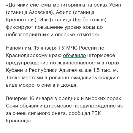
«Датчики системы мониторинга на реках Убин
(станица Азовская), Афипс (станица
Крепостная), Иль (станица Дербентская)
фиксируют повышение уровня воды до
неблагоприятных и опасных отметок»
Напомним, 15 января ГУ МЧС России по
Краснодарскому краю
объявило
штормовое
предупреждение по лавиноопасности в горах
Кубани и Республики Адыгея выше 1,5 тыс. м.
Также местами в регионе ожидались осадки в
виде мокрого снега и дождя.
Вечером 16 января в средних и высоких горах
Сочи
объявили
штормовое предупреждение из-
за очень сильного снега, сообщал РБК
Краснодар.