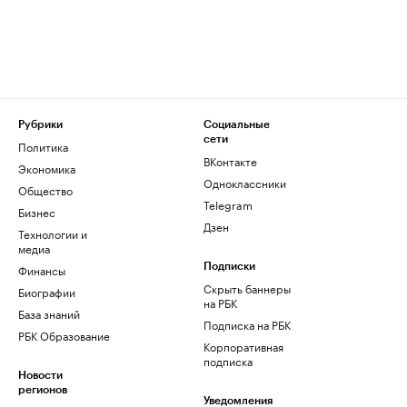
Рубрики
Социальные
сети
Политика
ВКонтакте
Экономика
Одноклассники
Общество
Telegram
Бизнес
Дзен
Технологии и
медиа
Финансы
Подписки
Скрыть баннеры
Биографии
на РБК
База знаний
Подписка на РБК
РБК Образование
Корпоративная
подписка
Новости
регионов
Уведомления