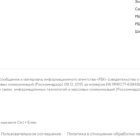
Зн
Са
РБ
РБ
Шк
ения и материалы информационного агентства «РБК» (свидетельство о 
овых коммуникаций (Роскомнадзор) 09.12.2015 за номером ИА №ФС77-63848) 
 связи, информационных технологий и массовых коммуникаций (Роскомнадз
нажмите Ctrl + Enter
Пользовательское соглашение
Политика в отношении обработки п
·