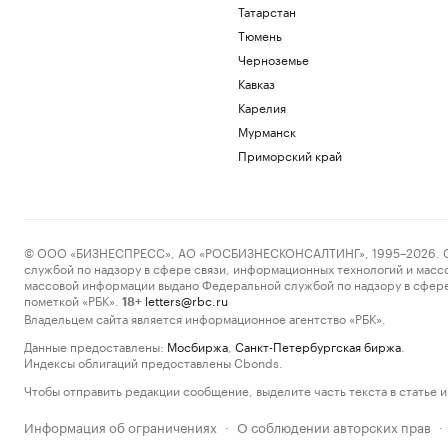
Татарстан
Тюмень
Черноземье
Кавказ
Карелия
Мурманск
Приморский край
© ООО «БИЗНЕСПРЕСС», АО «РОСБИЗНЕСКОНСАЛТИНГ», 1995–2026. Сообщ
службой по надзору в сфере связи, информационных технологий и масс
массовой информации выдано Федеральной службой по надзору в сфере
пометкой «РБК».
letters@rbc.ru
18+
Владельцем сайта является информационное агентство «РБК».
Данные предоставлены:
Мосбиржа
,
Санкт-Петербургская биржа
.
Индексы облигаций предоставлены Cbonds.
Чтобы отправить редакции сообщение, выделите часть текста в статье и 
Информация об ограничениях
О соблюдении авторских прав
·
·