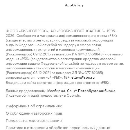
AppGallery
© ООО «БИЗНЕСПРЕСС», АО «РОСБИЗНЕСКОНСАЛТИНГ», 1995–
2026. Сообщения и материалы информационного агентства «РБК»
(свидетельство о регистрации средства массовой информации
выдано Федеральной службой по надзору в сфере связи,
информационных технологий и массовых коммуникаций
(Роскомнадзор) 09.12.2015 за номером ИА №ФС77-63848) и сетевого
издания «РБК» (свидетельство о регистрации средства массовой
информации выдано Федеральной службой по надзору в сфере связи,
информационных технологий и массовых коммуникаций
(Роскомнадзор) 03.12.2021 за номером ЭЛ №ФС77-82385)
сопровождаются пометкой «РБК».
letters@rbc.ru
18+
Владельцем сайта является информационное агентство «РБК».
Данные предоставлены:
Мосбиржа
,
Санкт-Петербургская биржа
.
Индексы облигаций предоставлены Cbonds.
Информация об ограничениях
О соблюдении авторских прав
Пользовательское соглашение
Политика в отношении обработки персональных данных