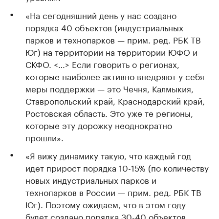
«На сегодняшний день у нас создано
порядка 40 объектов (индустриальных
парков и технопарков — прим. ред. РБК ТВ
Юг) на территории на территории ЮФО и
СКФО. <…> Если говорить о регионах,
которые наиболее активно внедряют у себя
меры поддержки — это Чечня, Калмыкия,
Ставропольский край, Краснодарский край,
Ростовская область. Это уже те регионы,
которые эту дорожку неоднократно
прошли».
«Я вижу динамику такую, что каждый год
идет прирост порядка 10-15% (по количеству
новых индустриальных парков и
технопарков в России — прим. ред. РБК ТВ
Юг). Поэтому ожидаем, что в этом году
будет создано порядка 30-40 объектов