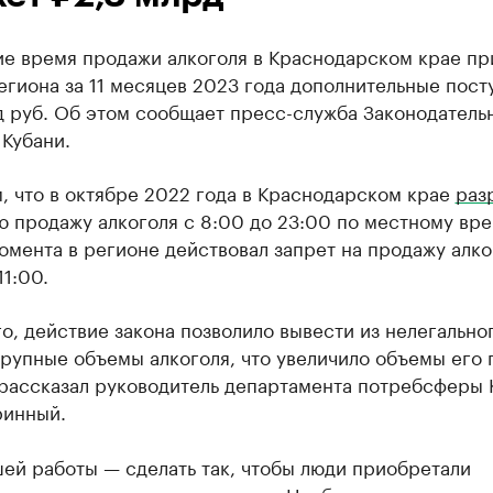
ие время продажи алкоголя в Краснодарском крае пр
гиона за 11 месяцев 2023 года дополнительные пост
д руб. Об этом сообщает пресс-служба Законодатель
Кубани.
, что в октябре 2022 года в Краснодарском крае
раз
 продажу алкоголя с 8:00 до 23:00 по местному вре
омента в регионе действовал запрет на продажу алко
11:00.
о, действие закона позволило вывести из нелегально
крупные объемы алкоголя, что увеличило объемы его
 рассказал руководитель департамента потребсферы 
ринный.
ей работы — сделать так, чтобы люди приобретали