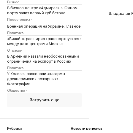
Бизнес
В бизнес-центре «Адмирал» в Южном
порту залит первый куб бетона
Владислав 
Пресс-релиз
Военная операция на Украине. Главное
Политика
«Билайн» расширил транспортную сеть
между дата-центрами Москвы
Отрасли
В Армении назвали необоснованными
ограничения на экспорт в Россию
Политика
У Колизея раскопали «казармы
древнеримских пожарных».
Фотографии
Общество
Загрузить еще
Рубрики
Новости регионов