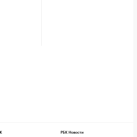
К
РБК Новости