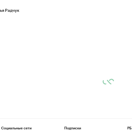
ья Радчук
Социальные сети
Подписки
РБ