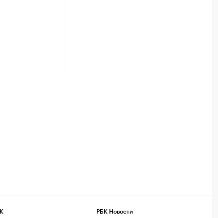
К
РБК Новости