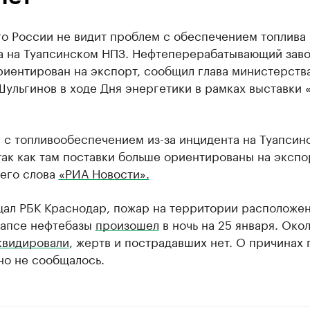
о России не видит проблем с обеспечением топлива 
а на Туапсинском НПЗ. Нефтеперерабатывающий зав
риентирован на экспорт, сообщил глава министерств
ульгинов в ходе Дня энергетики в рамках выставки 
 с топливообеспечением из-за инцидента на Туапсин
так как там поставки больше ориентированы на экспо
 его слова
«РИА Новости».
щал РБК Краснодар, пожар на территории расположен
уапсе нефтебазы
произошел
в ночь на 25 января. Окол
квидировали
, жертв и пострадавших нет. О причинах
но не сообщалось.