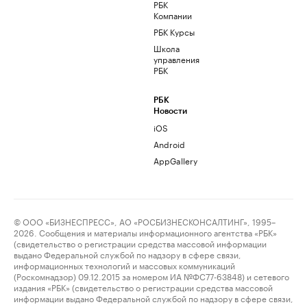
РБК
Компании
РБК Курсы
Школа
управления
РБК
РБК
Новости
iOS
Android
AppGallery
© ООО «БИЗНЕСПРЕСС», АО «РОСБИЗНЕСКОНСАЛТИНГ», 1995–
2026. Сообщения и материалы информационного агентства «РБК»
(свидетельство о регистрации средства массовой информации
выдано Федеральной службой по надзору в сфере связи,
информационных технологий и массовых коммуникаций
(Роскомнадзор) 09.12.2015 за номером ИА №ФС77-63848) и сетевого
издания «РБК» (свидетельство о регистрации средства массовой
информации выдано Федеральной службой по надзору в сфере связи,