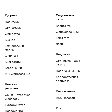
Рубрики
Социальные
сети
Политика
ВКонтакте
Экономика
Одноклассники
Общество
Telegram
Бизнес
Дзен
Технологии и
медиа
Финансы
Подписки
Скрыть баннеры
Биографии
на РБК
База знаний
Подписка на РБК
РБК Образование
Корпоративная
подписка
Новости
регионов
Уведомления
Санкт-Петербург
RSS Новости
и область
Екатеринбург
РБК
Новосибирск