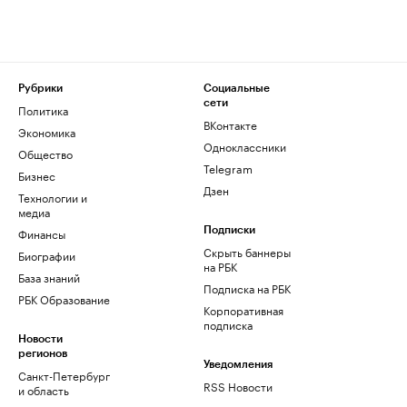
Рубрики
Социальные
сети
Политика
ВКонтакте
Экономика
Одноклассники
Общество
Telegram
Бизнес
Дзен
Технологии и
медиа
Финансы
Подписки
Скрыть баннеры
Биографии
на РБК
База знаний
Подписка на РБК
РБК Образование
Корпоративная
подписка
Новости
регионов
Уведомления
Санкт-Петербург
RSS Новости
и область