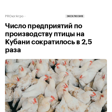
PROюгАгро
ЭКСКЛЮЗИВ
Число предприятий по
производству птицы на
Кубани сократилось в 2,5
раза