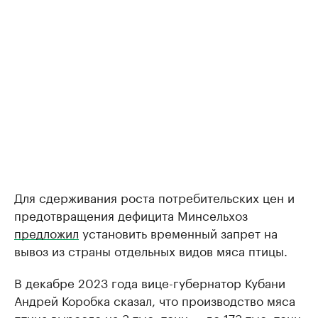
Для сдерживания роста потребительских цен и
предотвращения дефицита Минсельхоз
предложил
установить временный запрет на
вывоз из страны отдельных видов мяса птицы.
В декабре 2023 года вице-губернатор Кубани
Андрей Коробка сказал, что производство мяса
птица
выросло
на 3 тыс. тонн — до 173 тыс. тонн