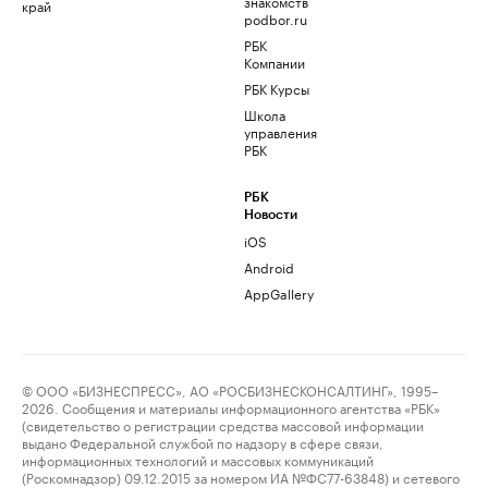
знакомств
край
podbor.ru
РБК
Компании
РБК Курсы
Школа
управления
РБК
РБК
Новости
iOS
Android
AppGallery
© ООО «БИЗНЕСПРЕСС», АО «РОСБИЗНЕСКОНСАЛТИНГ», 1995–
2026. Сообщения и материалы информационного агентства «РБК»
(свидетельство о регистрации средства массовой информации
выдано Федеральной службой по надзору в сфере связи,
информационных технологий и массовых коммуникаций
(Роскомнадзор) 09.12.2015 за номером ИА №ФС77-63848) и сетевого