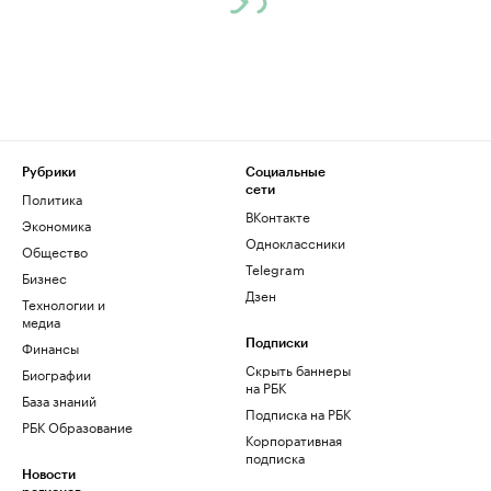
Рубрики
Социальные
сети
Политика
ВКонтакте
Экономика
Одноклассники
Общество
Telegram
Бизнес
Дзен
Технологии и
медиа
Финансы
Подписки
Скрыть баннеры
Биографии
на РБК
База знаний
Подписка на РБК
РБК Образование
Корпоративная
подписка
Новости