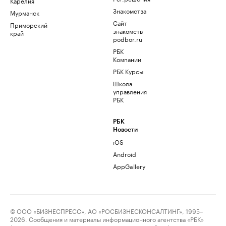
Карелия
Знакомства
Мурманск
Сайт
Приморский
знакомств
край
podbor.ru
РБК
Компании
РБК Курсы
Школа
управления
РБК
РБК
Новости
iOS
Android
AppGallery
© ООО «БИЗНЕСПРЕСС», АО «РОСБИЗНЕСКОНСАЛТИНГ», 1995–
2026. Сообщения и материалы информационного агентства «РБК»