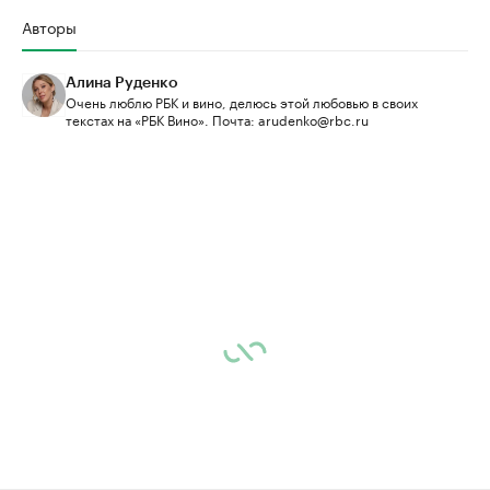
Авторы
Алина Руденко
Очень люблю РБК и вино, делюсь этой любовью в своих
текстах на «РБК Вино». Почта: arudenko@rbc.ru