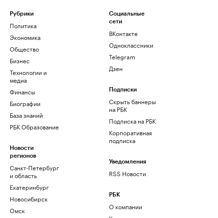
Рубрики
Социальные
сети
Политика
ВКонтакте
Экономика
Одноклассники
Общество
Telegram
Бизнес
Дзен
Технологии и
медиа
Финансы
Подписки
Скрыть баннеры
Биографии
на РБК
База знаний
Подписка на РБК
РБК Образование
Корпоративная
подписка
Новости
регионов
Уведомления
Санкт-Петербург
RSS Новости
и область
Екатеринбург
РБК
Новосибирск
О компании
Омск
Контактная