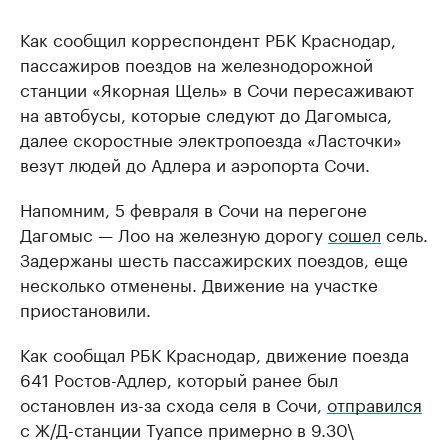
Как сообщил корреспондент РБК Краснодар,
пассажиров поездов на железнодорожной
станции «Якорная Щель» в Сочи пересаживают
на автобусы, которые следуют до Дагомыса,
далее скоростные электропоезда «Ласточки»
везут людей до Адлера и аэропорта Сочи.
Напомним, 5 февраля в Сочи на перегоне
Дагомыс — Лоо на железную дорогу
сошел
сель.
Задержаны шесть пассажирских поездов, еще
несколько отменены. Движение на участке
приостановили.
Как сообщал РБК Краснодар, движение поезда
641 Ростов-Адлер, который ранее был
остановлен из-за схода селя в Сочи,
отправился
с Ж/Д-станции Туапсе примерно в 9.30\