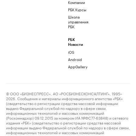
Компании
РБК Курсы
Школа
управления
РБК
РБК
Новости
iOS
Android
AppGallery
© ООО «БИЗНЕСПРЕСС», АО «РОСБИЗНЕСКОНСАЛТИНГ», 1995–
2026. Сообщения и материалы информационного агентства «РБК»
(свидетельство о регистрации средства массовой информации
выдано Федеральной службой по надзору в сфере связи,
информационных технологий и массовых коммуникаций
(Роскомнадзор) 09.12.2015 за номером ИА №ФС77-63848) и сетевого
издания «РБК» (свидетельство о регистрации средства массовой
информации выдано Федеральной службой по надзору в сфере связи,
информационных технологий и массовых коммуникаций