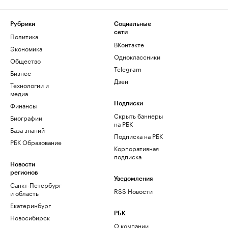
Рубрики
Социальные
сети
Политика
ВКонтакте
Экономика
Одноклассники
Общество
Telegram
Бизнес
Дзен
Технологии и
медиа
Финансы
Подписки
Скрыть баннеры
Биографии
на РБК
База знаний
Подписка на РБК
РБК Образование
Корпоративная
подписка
Новости
регионов
Уведомления
Санкт-Петербург
RSS Новости
и область
Екатеринбург
РБК
Новосибирск
О компании