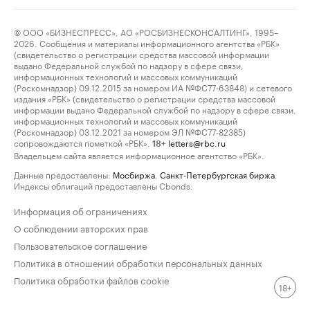
© ООО «БИЗНЕСПРЕСС», АО «РОСБИЗНЕСКОНСАЛТИНГ», 1995–
2026. Сообщения и материалы информационного агентства «РБК»
(свидетельство о регистрации средства массовой информации
выдано Федеральной службой по надзору в сфере связи,
информационных технологий и массовых коммуникаций
(Роскомнадзор) 09.12.2015 за номером ИА №ФС77-63848) и сетевого
издания «РБК» (свидетельство о регистрации средства массовой
информации выдано Федеральной службой по надзору в сфере связи,
информационных технологий и массовых коммуникаций
(Роскомнадзор) 03.12.2021 за номером ЭЛ №ФС77-82385)
сопровождаются пометкой «РБК».
letters@rbc.ru
18+
Владельцем сайта является информационное агентство «РБК».
Данные предоставлены:
Мосбиржа
,
Санкт-Петербургская биржа
.
Индексы облигаций предоставлены Cbonds.
Информация об ограничениях
О соблюдении авторских прав
Пользовательское соглашение
Политика в отношении обработки персональных данных
Политика обработки файлов cookie
18+