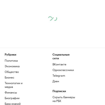
Рубрики
Социальные
сети
Политика
ВКонтакте
Экономика
Одноклассники
Общество
Telegram
Бизнес
Дзен
Технологии и
медиа
Финансы
Подписки
Скрыть баннеры
Биографии
на РБК
База знаний