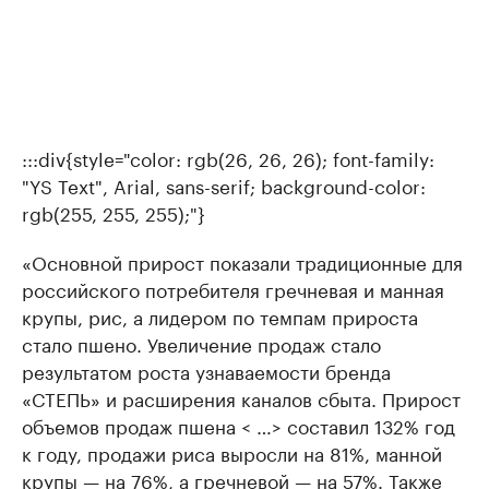
:::div{style="color: rgb(26, 26, 26); font-family:
"YS Text", Arial, sans-serif; background-color:
rgb(255, 255, 255);"}
«Основной прирост показали традиционные для
российского потребителя гречневая и манная
крупы, рис, а лидером по темпам прироста
стало пшено. Увеличение продаж стало
результатом роста узнаваемости бренда
«СТЕПЬ» и расширения каналов сбыта. Прирост
объемов продаж пшена < …> составил 132% год
к году, продажи риса выросли на 81%, манной
крупы — на 76%, а гречневой — на 57%. Также