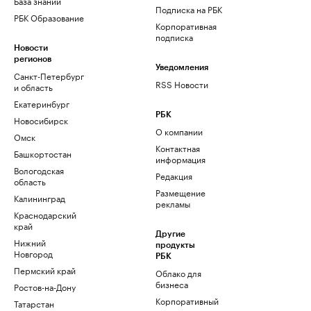
База знаний
Подписка на РБК
РБК Образование
Корпоративная
подписка
Новости
регионов
Уведомления
Санкт-Петербург
RSS Новости
и область
Екатеринбург
РБК
Новосибирск
О компании
Омск
Контактная
Башкортостан
информация
Вологодская
Редакция
область
Размещение
Калининград
рекламы
Краснодарский
край
Другие
Нижний
продукты
Новгород
РБК
Пермский край
Облако для
бизнеса
Ростов-на-Дону
Корпоративный
Татарстан