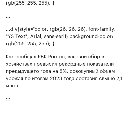
rgb(255, 255, 255);"}
:::
:::div{style="color: rgb(26, 26, 26); font-family:
"YS Text", Arial, sans-serif; background-color:
rgb(255, 255, 255);"}
Как сообщал РБК Ростов, валовой сбор в
хозяйствах
превысил
рекордные показатели
предыдущего года на 8%, совокупный объем
урожая по итогам 2023 года составил свыше 2,1
млн т.
:::