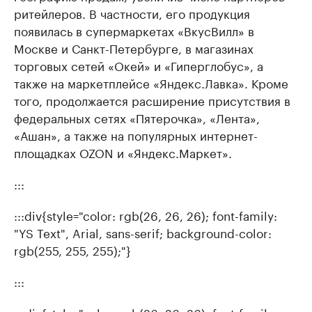
ритейлеров. В частности, его продукция
появилась в супермаркетах «ВкусВилл» в
Москве и Санкт-Петербурге, в магазинах
торговых сетей «Окей» и «Гиперглобус», а
также на маркетплейсе «Яндекс.Лавка». Кроме
того, продолжается расширение присутствия в
федеральных сетях «Пятерочка», «Лента»,
«Ашан», а также на популярных интернет-
площадках OZON и «Яндекс.Маркет».
:::
:::div{style="color: rgb(26, 26, 26); font-family:
"YS Text", Arial, sans-serif; background-color:
rgb(255, 255, 255);"}
:::