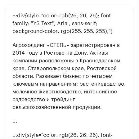
:::div{style="color: rgb(26, 26, 26); font-
family: "YS Text", Arial, sans-serif;
background-color: rgb(255, 255, 255);"}
Агрохолдинг «СТЕПЬ» зарегистрирован в
2014 году в Ростове-на-Дону. Активы
компании расположены в Краснодарском
крае, Ставропольском крае, Ростовской
области. Развивает бизнес по четырем
ключевым направлениям: растениеводство,
молочное животноводство, интенсивное
садоводство и трейдинг
сельскохозяйственной продукции.
:::
:::div{style="color: rgb(26, 26, 26); font-