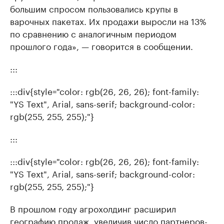
большим спросом пользовались крупы в
варочных пакетах. Их продажи выросли на 13%
по сравнению с аналогичным периодом
прошлого года», — говорится в сообщении.
:::
:::div{style="color: rgb(26, 26, 26); font-family:
"YS Text", Arial, sans-serif; background-color:
rgb(255, 255, 255);"}
:::
:::div{style="color: rgb(26, 26, 26); font-family:
"YS Text", Arial, sans-serif; background-color:
rgb(255, 255, 255);"}
В прошлом году агрохолдинг расширил
географию продаж, увеличив число партнеров-