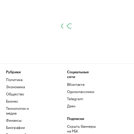
Рубрики
Социальные
сети
Политика
ВКонтакте
Экономика
Одноклассники
Общество
Telegram
Бизнес
Дзен
Технологии и
медиа
Финансы
Подписки
Скрыть баннеры
Биографии
на РБК