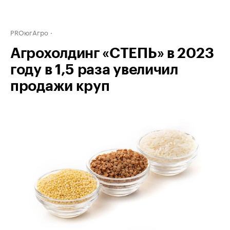
PROюгАгро
Агрохолдинг «СТЕПЬ» в 2023
году в 1,5 раза увеличил
продажи круп