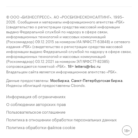
© ООО «БИЗНЕСПРЕСС», АО «РОСБИЗНЕСКОНСАЛТИНГ», 1995–
2026. Сообщения и материалы информационного агентства «РБК»
(свидетельство о регистрации средства массовой информации
выдано Федеральной службой по надзору в сфере связи,
информационных технологий и массовых коммуникаций
(Роскомнадзор) 09.12.2015 за номером ИА №ФС77-63848) и сетевого
издания «РБК» (свидетельство о регистрации средства массовой
информации выдано Федеральной службой по надзору в сфере связи,
информационных технологий и массовых коммуникаций
(Роскомнадзор) 03.12.2021 за номером ЭЛ №ФС77-82385)
сопровождаются пометкой «РБК».
letters@rbc.ru
18+
Владельцем сайта является информационное агентство «РБК».
Данные предоставлены:
Мосбиржа
,
Санкт-Петербургская биржа
.
Индексы облигаций предоставлены Cbonds.
Информация об ограничениях
О соблюдении авторских прав
Пользовательское соглашение
Политика в отношении обработки персональных данных
Политика обработки файлов cookie
18+