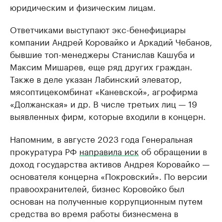
юридическим и физическим лицам.
Ответчиками выступают экс-бенефициары
компании Андрей Коровайко и Аркадий Чебанов,
бывшие топ-менеджеры Станислав Кашуба и
Максим Мишарев, еще ряд других граждан.
Также в деле указан Лабинский элеватор,
мясоптицекомбинат «Каневской», агрофирма
«Должанская» и др. В числе третьих лиц — 19
выявленных фирм, которые входили в концерн.
Напомним, в августе 2023 года Генеральная
прокуратура РФ
направила иск
об обращении в
доход государства активов Андрея Коровайко —
основателя концерна «Покровский». По версии
правоохранителей, бизнес Коровойко был
основан на полученные коррупционным путем
средства во время работы бизнесмена в