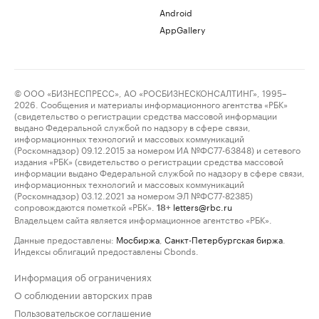
Android
AppGallery
© ООО «БИЗНЕСПРЕСС», АО «РОСБИЗНЕСКОНСАЛТИНГ», 1995–
2026. Сообщения и материалы информационного агентства «РБК»
(свидетельство о регистрации средства массовой информации
выдано Федеральной службой по надзору в сфере связи,
информационных технологий и массовых коммуникаций
(Роскомнадзор) 09.12.2015 за номером ИА №ФС77-63848) и сетевого
издания «РБК» (свидетельство о регистрации средства массовой
информации выдано Федеральной службой по надзору в сфере связи,
информационных технологий и массовых коммуникаций
(Роскомнадзор) 03.12.2021 за номером ЭЛ №ФС77-82385)
сопровождаются пометкой «РБК».
letters@rbc.ru
18+
Владельцем сайта является информационное агентство «РБК».
Данные предоставлены:
Мосбиржа
,
Санкт-Петербургская биржа
.
Индексы облигаций предоставлены Cbonds.
Информация об ограничениях
О соблюдении авторских прав
Пользовательское соглашение