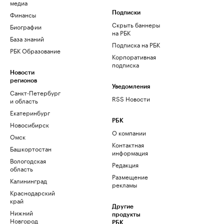
медиа
Финансы
Подписки
Скрыть баннеры
Биографии
на РБК
База знаний
Подписка на РБК
РБК Образование
Корпоративная
подписка
Новости
регионов
Уведомления
Санкт-Петербург
RSS Новости
и область
Екатеринбург
РБК
Новосибирск
О компании
Омск
Контактная
Башкортостан
информация
Вологодская
Редакция
область
Размещение
Калининград
рекламы
Краснодарский
край
Другие
Нижний
продукты
Новгород
РБК