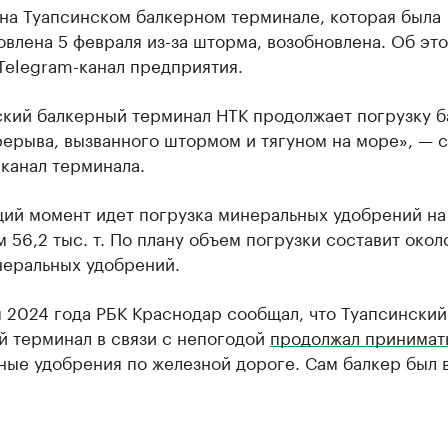
 на Туапсинском балкерном терминале, которая была
влена 5 февраля из-за шторма, возобновлена. Об эт
Telegram-канал предприятия.
ский балкерный терминал НТК продолжает погрузку б
рерыва, вызванного штормом и тягуном на море», — 
канал терминала.
щий момент идет погрузка минеральных удобрений на
 56,2 тыс. т. По плану объем погрузки составит окол
неральных удобрений.
 2024 года РБК Краснодар сообщал, что Туапсинский
й терминал в связи с непогодой
продолжал принимат
ные удобрения по железной дороге. Сам балкер был 