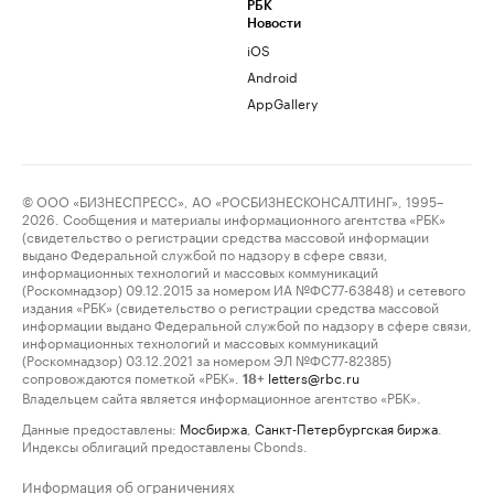
РБК
Новости
iOS
Android
AppGallery
© ООО «БИЗНЕСПРЕСС», АО «РОСБИЗНЕСКОНСАЛТИНГ», 1995–
2026. Сообщения и материалы информационного агентства «РБК»
(свидетельство о регистрации средства массовой информации
выдано Федеральной службой по надзору в сфере связи,
информационных технологий и массовых коммуникаций
(Роскомнадзор) 09.12.2015 за номером ИА №ФС77-63848) и сетевого
издания «РБК» (свидетельство о регистрации средства массовой
информации выдано Федеральной службой по надзору в сфере связи,
информационных технологий и массовых коммуникаций
(Роскомнадзор) 03.12.2021 за номером ЭЛ №ФС77-82385)
сопровождаются пометкой «РБК».
letters@rbc.ru
18+
Владельцем сайта является информационное агентство «РБК».
Данные предоставлены:
Мосбиржа
,
Санкт-Петербургская биржа
.
Индексы облигаций предоставлены Cbonds.
Информация об ограничениях