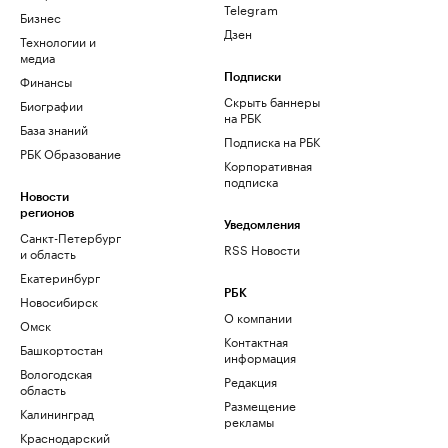
Telegram
Бизнес
Дзен
Технологии и
медиа
Финансы
Подписки
Скрыть баннеры
Биографии
на РБК
База знаний
Подписка на РБК
РБК Образование
Корпоративная
подписка
Новости
регионов
Уведомления
Санкт-Петербург
RSS Новости
и область
Екатеринбург
РБК
Новосибирск
О компании
Омск
Контактная
Башкортостан
информация
Вологодская
Редакция
область
Размещение
Калининград
рекламы
Краснодарский