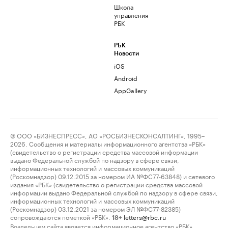
Школа
управления
РБК
РБК
Новости
iOS
Android
AppGallery
© ООО «БИЗНЕСПРЕСС», АО «РОСБИЗНЕСКОНСАЛТИНГ», 1995–
2026. Сообщения и материалы информационного агентства «РБК»
(свидетельство о регистрации средства массовой информации
выдано Федеральной службой по надзору в сфере связи,
информационных технологий и массовых коммуникаций
(Роскомнадзор) 09.12.2015 за номером ИА №ФС77-63848) и сетевого
издания «РБК» (свидетельство о регистрации средства массовой
информации выдано Федеральной службой по надзору в сфере связи,
информационных технологий и массовых коммуникаций
(Роскомнадзор) 03.12.2021 за номером ЭЛ №ФС77-82385)
сопровождаются пометкой «РБК».
letters@rbc.ru
18+
Владельцем сайта является информационное агентство «РБК».