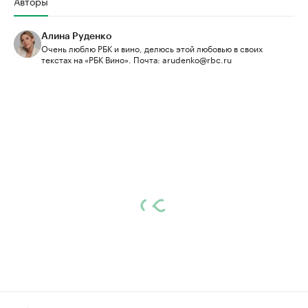
Авторы
Алина Руденко
Очень люблю РБК и вино, делюсь этой любовью в своих
текстах на «РБК Вино». Почта: arudenko@rbc.ru