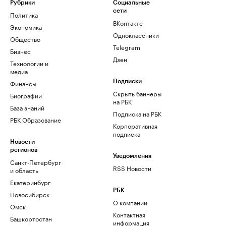
Рубрики
Социальные
сети
Политика
ВКонтакте
Экономика
Одноклассники
Общество
Telegram
Бизнес
Дзен
Технологии и
медиа
Финансы
Подписки
Скрыть баннеры
Биографии
на РБК
База знаний
Подписка на РБК
РБК Образование
Корпоративная
подписка
Новости
регионов
Уведомления
Санкт-Петербург
RSS Новости
и область
Екатеринбург
РБК
Новосибирск
О компании
Омск
Контактная
Башкортостан
информация